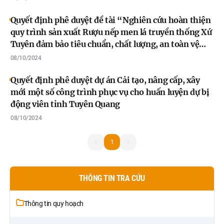
Quyết định phê duyệt đề tài “Nghiên cứu hoàn thiện
quy trình sản xuất Rượu nếp men lá truyền thống Xứ
Tuyên đảm bảo tiêu chuẩn, chất lượng, an toàn vệ
sinh thực phẩm”
08/10/2024
Quyết định phê duyệt dự án Cải tạo, nâng cấp, xây
mới một số công trình phục vụ cho huấn luyện dự bị
động viên tỉnh Tuyên Quang
08/10/2024
1
1
THÔNG TIN TRA CỨU
Thông tin quy hoạch