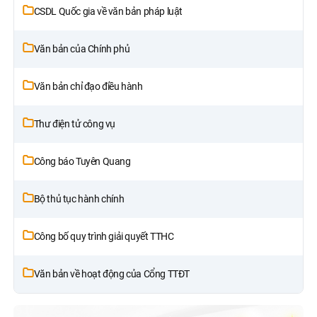
CSDL Quốc gia về văn bản pháp luật
Văn bản của Chính phủ
Văn bản chỉ đạo điều hành
Thư điện tử công vụ
Công báo Tuyên Quang
Bộ thủ tục hành chính
Công bố quy trình giải quyết TTHC
Văn bản về hoạt động của Cổng TTĐT