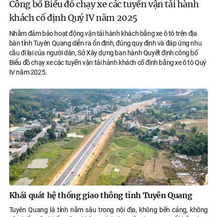
Công bố Biểu đồ chạy xe các tuyến vận tải hành
khách cố định Quý IV năm 2025
Nhằm đảm bảo hoạt động vận tải hành khách bằng xe ô tô trên địa
bàn tỉnh Tuyên Quang diễn ra ổn định, đúng quy định và đáp ứng nhu
cầu đi lại của người dân, Sở Xây dựng ban hành Quyết định công bố
Biểu đồ chạy xe các tuyến vận tải hành khách cố định bằng xe ô tô Quý
IV năm 2025.
Khái quát hệ thống giao thông tỉnh Tuyên Quang
Tuyên Quang là tỉnh nằm sâu trong nội địa, không bến cảng, không