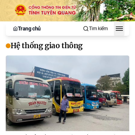
Trang chủ
Tìm kiếm
Toggle
Hệ thống giao thông