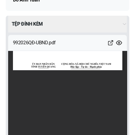
TỆP ĐÍNH KÈM
992026QĐ-UBND.pdf