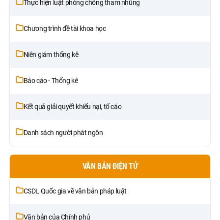
Thực hiện luật phòng chống tham nhũng
Chương trình đề tài khoa học
Niên giám thống kê
Báo cáo - Thống kê
Kết quả giải quyết khiếu nại, tố cáo
Danh sách người phát ngôn
VĂN BẢN ĐIỆN TỬ
CSDL Quốc gia về văn bản pháp luật
Văn bản của Chính phủ