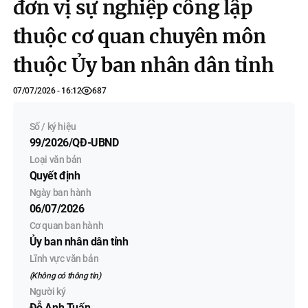
đơn vị sự nghiệp công lập
thuộc cơ quan chuyên môn
thuộc Ủy ban nhân dân tỉnh
07/07/2026 - 16:12
687
Số / ký hiệu
99/2026/QĐ-UBND
Loại văn bản
Quyết định
Ngày ban hành
06/07/2026
Cơ quan ban hành
Ủy ban nhân dân tỉnh
Lĩnh vực văn bản
(Không có thông tin)
Người ký
Đỗ Anh Tuấn