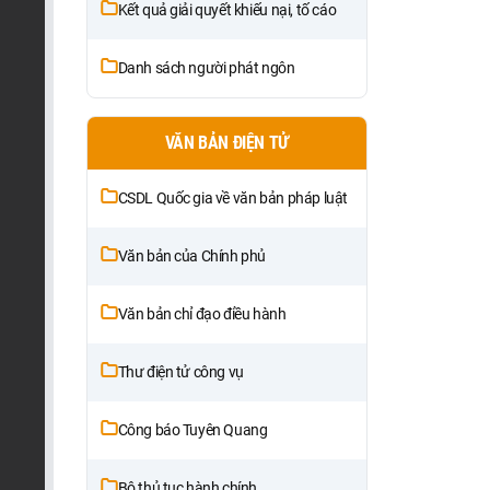
Kết quả giải quyết khiếu nại, tố cáo
Danh sách người phát ngôn
VĂN BẢN ĐIỆN TỬ
CSDL Quốc gia về văn bản pháp luật
Văn bản của Chính phủ
Văn bản chỉ đạo điều hành
Thư điện tử công vụ
Công báo Tuyên Quang
Bộ thủ tục hành chính