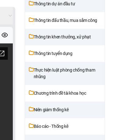
Thông tin dự án đầu tư
Thông tin đấu thầu, mua sắm công
Thông tin khen thưởng, xử phạt
Thông tin tuyển dụng
Thực hiện luật phòng chống tham
nhũng
Chương trình đề tài khoa học
Niên giám thống kê
Báo cáo - Thống kê