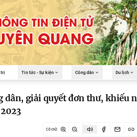
trị
Tin tức - Sự kiện
Công dân
Du lịch
 dân, giải quyết đơn thư, khiếu n
 2023
Cỡ chữ
: