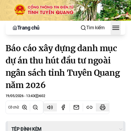
Trang chủ
Tìm kiếm
Toggle
Báo cáo xây dựng danh mục
dự án thu hút đầu tư ngoài
ngân sách tỉnh Tuyên Quang
năm 2026
19/05/2026 - 13:43
602
Cỡ chữ
:
TỆP ĐÍNH KÈM