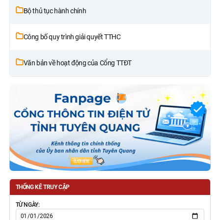
Bộ thủ tục hành chính
Công bố quy trình giải quyết TTHC
Văn bản về hoạt động của Cổng TTĐT
THỐNG KÊ TRUY CẬP
TỪ NGÀY: