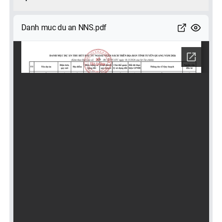
Danh muc du an NNS.pdf