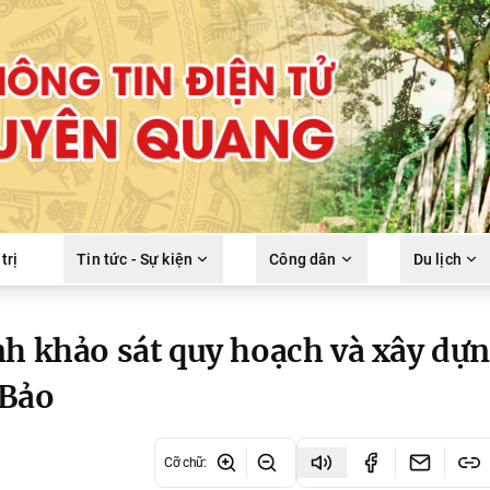
trị
Tin tức - Sự kiện
Công dân
Du lịch
nh khảo sát quy hoạch và xây dự
 Bảo
Cỡ chữ
: