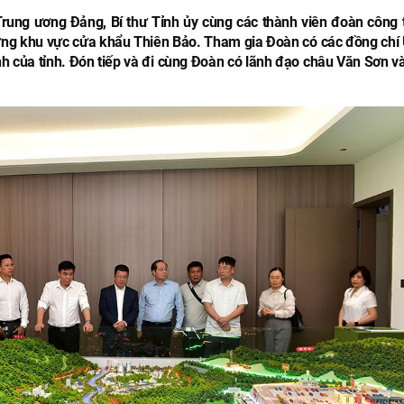
rung ương Đảng, Bí thư Tỉnh ủy cùng các thành viên đoàn công t
ựng khu vực cửa khẩu Thiên Bảo. Tham gia Đoàn có các đồng chí 
h của tỉnh. Đón tiếp và đi cùng Đoàn có lãnh đạo châu Văn Sơn v