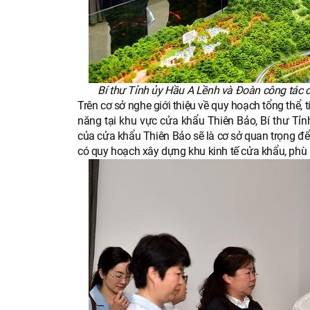
Bí thư Tỉnh ủy Hầu A Lềnh và Đoàn công tác 
Trên cơ sở nghe giới thiệu về quy hoạch tổng thể, t
năng tại khu vực cửa khẩu Thiên Bảo, Bí thư Tỉ
của cửa khẩu Thiên Bảo sẽ là cơ sở quan trọng đ
có quy hoạch xây dựng khu kinh tế cửa khẩu, phù hợ