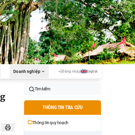
Doanh nghiệp
Đăng nhập
English
Tìm kiếm
ng
THÔNG TIN TRA CỨU
Thông tin quy hoạch