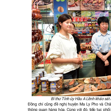
Bí thư Tỉnh ủy Hầu A Lềnh khảo sát
Đồng chí cũng đề nghị huyện Ma Ly Pho và Châu 
thông quan hàng hóa. Cùng với đó, tiếp tục phối