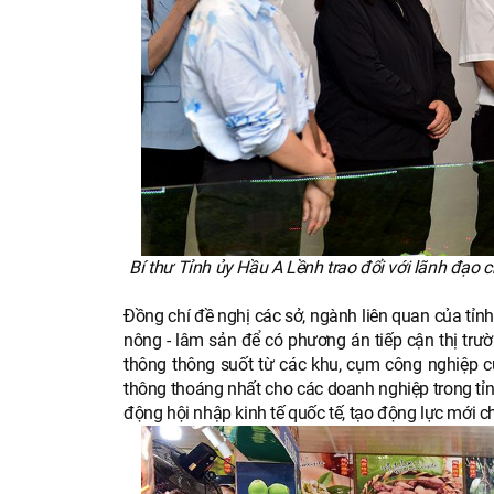
Bí thư Tỉnh ủy Hầu A Lềnh trao đổi với lãnh đạo
Đồng chí đề nghị các sở, ngành liên quan của tỉnh
nông - lâm sản để có phương án tiếp cận thị tr
thông thông suốt từ các khu, cụm công nghiệp 
thông thoáng nhất cho các doanh nghiệp trong tỉn
động hội nhập kinh tế quốc tế, tạo động lực mới cho