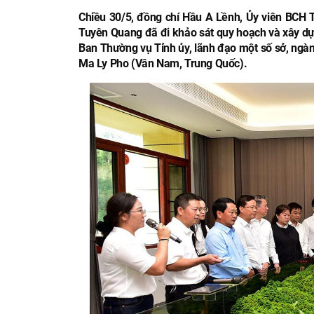
Chiều 30/5, đồng chí Hầu A Lềnh, Ủy viên BCH T
Tuyên Quang đã đi khảo sát quy hoạch và xây d
Ban Thường vụ Tỉnh ủy, lãnh đạo một số sở, ngàn
Ma Ly Pho (Vân Nam, Trung Quốc).