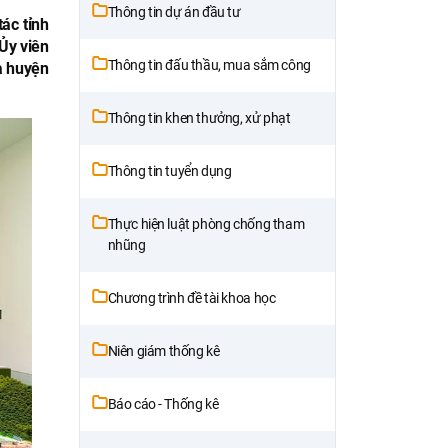
Thông tin dự án đầu tư
ác tỉnh
Ủy viên
Thông tin đấu thầu, mua sắm công
à huyện
Thông tin khen thưởng, xử phạt
Thông tin tuyển dụng
Thực hiện luật phòng chống tham
nhũng
Chương trình đề tài khoa học
Niên giám thống kê
Báo cáo - Thống kê