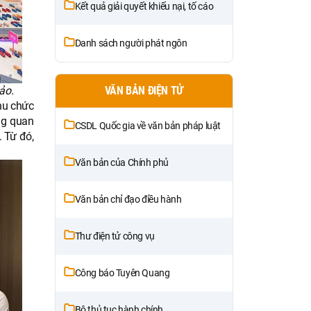
Kết quả giải quyết khiếu nại, tố cáo
Danh sách người phát ngôn
ảo.
VĂN BẢN ĐIỆN TỬ
khu chức
ng quan
CSDL Quốc gia về văn bản pháp luật
 Từ đó,
Văn bản của Chính phủ
Văn bản chỉ đạo điều hành
Thư điện tử công vụ
Công báo Tuyên Quang
Bộ thủ tục hành chính