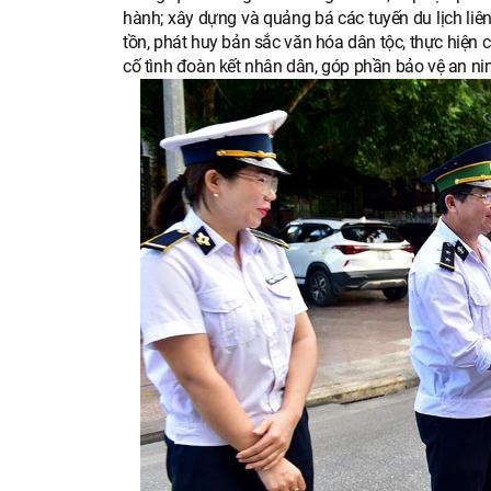
hành; xây dựng và quảng bá các tuyến du lịch liên 
tồn, phát huy bản sắc văn hóa dân tộc, thực hiện
cố tình đoàn kết nhân dân, góp phần bảo vệ an ninh