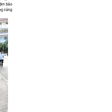
hiệm bảo
ng củng