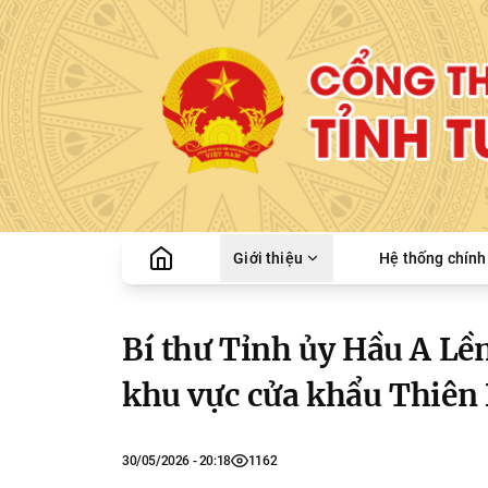
Giới thiệu
Hệ thống chính 
Bí thư Tỉnh ủy Hầu A Lề
khu vực cửa khẩu Thiên
30/05/2026 - 20:18
1162