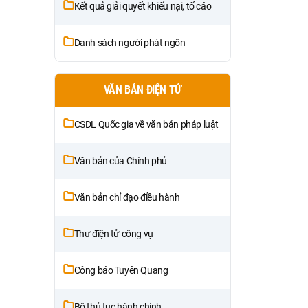
Kết quả giải quyết khiếu nại, tố cáo
Danh sách người phát ngôn
VĂN BẢN ĐIỆN TỬ
CSDL Quốc gia về văn bản pháp luật
Văn bản của Chính phủ
Văn bản chỉ đạo điều hành
Thư điện tử công vụ
Công báo Tuyên Quang
Bộ thủ tục hành chính