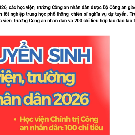
26, các học viện, trường Công an nhân dân được Bộ Công an gia
h tốt nghiệp trung học phổ thông, chiến sĩ nghĩa vụ dự tuyển. Tr
ọc viện, trường Công an nhân dân và 200 chỉ tiêu hợp tác đào tạo 