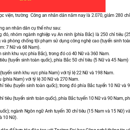
ọc viện, trường Công an nhân dân năm nay là 2.070, giảm 280 chỉ 
Công an nhân dân cụ thể như sau:
ng đó, nhóm ngành nghiệp vụ An ninh (phía Bắc) là 250 chỉ tiêu (2
g và phòng chống tội phạm sử dụng công nghệ cao (tuyển sinh toà
Nam: 7 Nữ và 68 Nam).
ển sinh khu vực phía Bắc), trong đó có 40 Nữ và 360 Nam.
tiêu (tuyển sinh toàn quốc), phía Bắc 50 chỉ tiêu (5 Nữ và 45 Nam)
 (tuyển sinh khu vực phía Nam) với tỷ lệ 22 Nữ và 198 Nam.
u (phía Nam) với tỷ lệ 30 Nữ và 270 Nam.
ỉ tiêu (tuyển sinh toàn quốc); trong đó phía Bắc tuyển 10 Nữ và 
chỉ tiêu (tuyển sinh toàn quốc), phía Bắc tuyển 10 Nữ và 90 Nam, 
àn quốc); ngành Ngôn ngữ Anh tuyển 30 chỉ tiêu (15 Nam và 15 Nữ) 
à 10 Nữ).