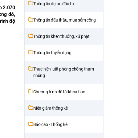
Thông tin dự án đầu tư
o 2.070
ong đó,
Thông tin đấu thầu, mua sắm công
trình độ
Thông tin khen thưởng, xử phạt
Thông tin tuyển dụng
Thực hiện luật phòng chống tham
nhũng
Chương trình đề tài khoa học
Niên giám thống kê
Báo cáo - Thống kê