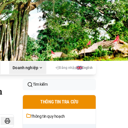
Doanh nghiệp
Đăng nhập
English
Tìm kiếm
n
THÔNG TIN TRA CỨU
Thông tin quy hoạch