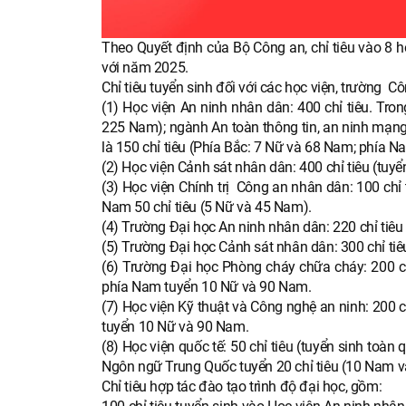
Theo Quyết định của Bộ Công an, chỉ tiêu vào 8 h
với năm 2025.
Chỉ tiêu tuyển sinh đối với các học viện, trường 
(1) Học viện An ninh nhân dân: 400 chỉ tiêu. Tro
225 Nam); ngành An toàn thông tin, an ninh mạn
là 150 chỉ tiêu (Phía Bắc: 7 Nữ và 68 Nam; phía 
(2) Học viện Cảnh sát nhân dân: 400 chỉ tiêu (tuy
(3) Học viện Chính trị Công an nhân dân: 100 chỉ 
Nam 50 chỉ tiêu (5 Nữ và 45 Nam).
(4) Trường Đại học An ninh nhân dân: 220 chỉ tiêu
(5) Trường Đại học Cảnh sát nhân dân: 300 chỉ tiê
(6) Trường Đại học Phòng cháy chữa cháy: 200 ch
phía Nam tuyển 10 Nữ và 90 Nam.
(7) Học viện Kỹ thuật và Công nghệ an ninh: 200 
tuyển 10 Nữ và 90 Nam.
(8) Học viện quốc tế: 50 chỉ tiêu (tuyển sinh to
Ngôn ngữ Trung Quốc tuyển 20 chỉ tiêu (10 Nam v
Chỉ tiêu hợp tác đào tạo trình độ đại học, gồm: