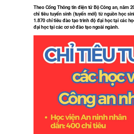
Theo Cổng Thông tin điện tử Bộ Công an, năm 20
chỉ tiêu tuyển sinh (tuyển mới) từ nguồn học sin
1.870 chỉ tiêu đào tạo trình độ đại học tại các h
đại học tại các cơ sở đào tạo ngoài ngành.