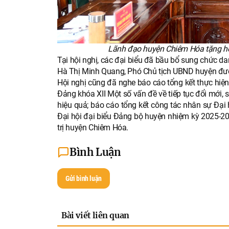
Lãnh đạo huyện Chiêm Hóa tặng ho
Tại hội nghị, các đại biểu đã bầu bổ sung chức d
Hà Thị Minh Quang, Phó Chủ tịch UBND huyện được
Hội nghị cũng đã nghe báo cáo tổng kết thực hi
Đảng khóa XII Một số vấn đề về tiếp tục đổi mới, s
hiệu quả; báo cáo tổng kết công tác nhân sự Đạ
Đại hội đại biểu Đảng bộ huyện nhiệm kỳ 2025-20
trị huyện Chiêm Hóa.
Bình Luận
Gửi bình luận
Bài viết liên quan