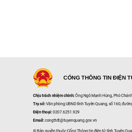
CỔNG THÔNG TIN ĐIỆN 
Chịu trách nhiệm chính:
Ông Ngô Mạnh Hùng, Phó Chánh 
Trụ sở:
Văn phòng UBND tỉnh Tuyên Quang, số 160, đườn
Điện thoại:
0207.6251.929
Email:
congttdt@tuyenquang.gov.vn
© Bản quyền thuộc Cổng Thông tin điện tử tỉnh Tuyên Qu