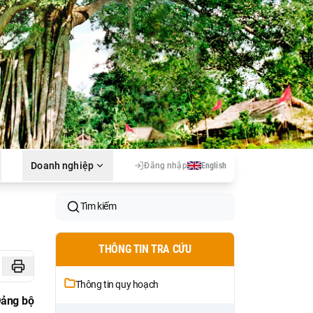
Doanh nghiệp
Đăng nhập
English
Tìm kiếm
THÔNG TIN TRA CỨU
Thông tin quy hoạch
Đảng bộ