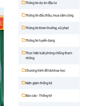
Thông tin dự án đầu tư
Thông tin đấu thầu, mua sắm công
Thông tin khen thưởng, xử phạt
Thông tin tuyển dụng
Thực hiện luật phòng chống tham
nhũng
Chương trình đề tài khoa học
Niên giám thống kê
Báo cáo - Thống kê