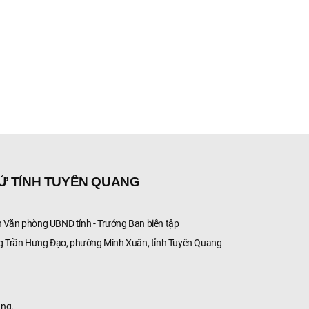
TỬ TỈNH TUYÊN QUANG
Văn phòng UBND tỉnh - Trưởng Ban biên tập
g Trần Hưng Đạo, phường Minh Xuân, tỉnh Tuyên Quang
ang.