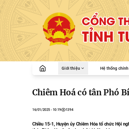
Giới thiệu
Hệ thống chính 
Chiêm Hoá có tân Phó B
16/01/2025 - 10:19
1394
Chiều 15-1, Huyện ủy Chiêm Hóa tổ chức Hội n