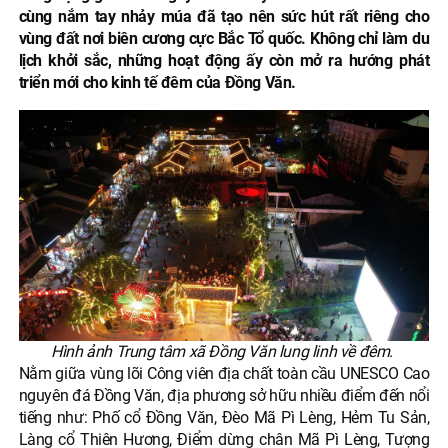
cùng nắm tay nhảy múa đã tạo nên sức hút rất riêng cho
vùng đất nơi biên cương cực Bắc Tổ quốc. Không chỉ làm du
lịch khởi sắc, những hoạt động ấy còn mở ra hướng phát
triển mới cho kinh tế đêm của Đồng Văn.
Hình ảnh Trung tâm xã Đồng Văn lung linh về đêm.
Nằm giữa vùng lõi Công viên địa chất toàn cầu UNESCO Cao
nguyên đá Đồng Văn, địa phương sở hữu nhiều điểm đến nổi
tiếng như: Phố cổ Đồng Văn, Đèo Mã Pì Lèng, Hẻm Tu Sản,
Làng cổ Thiên Hương, Điểm dừng chân Mã Pì Lèng, Tượng