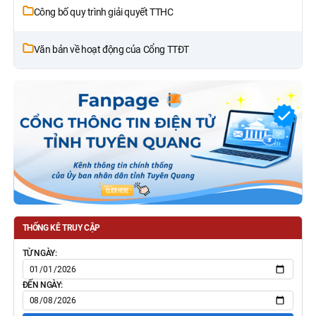
Công bố quy trình giải quyết TTHC
Văn bản về hoạt động của Cổng TTĐT
THỐNG KÊ TRUY CẬP
TỪ NGÀY:
ĐẾN NGÀY: