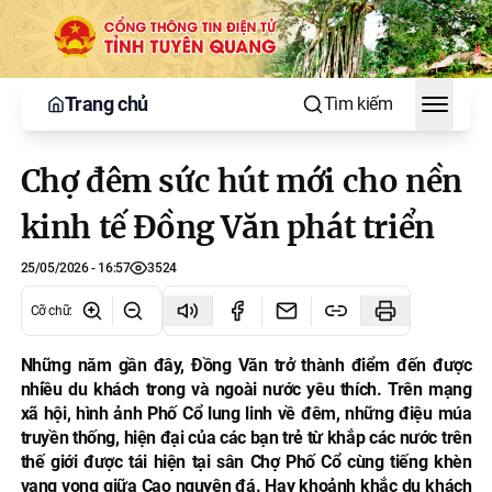
Trang chủ
Tìm kiếm
Toggle
Chợ đêm sức hút mới cho nền
kinh tế Đồng Văn phát triển
25/05/2026 - 16:57
3524
Cỡ chữ
:
Những năm gần đây, Đồng Văn trở thành điểm đến được
nhiều du khách trong và ngoài nước yêu thích. Trên mạng
xã hội, hình ảnh Phố Cổ lung linh về đêm, những điệu múa
truyền thống, hiện đại của các bạn trẻ từ khắp các nước trên
thế giới được tái hiện tại sân Chợ Phố Cổ cùng tiếng khèn
vang vọng giữa Cao nguyên đá. Hay khoảnh khắc du khách