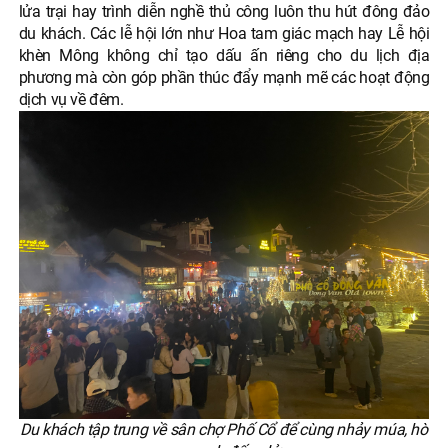
lửa trại hay trình diễn nghề thủ công luôn thu hút đông đảo
du khách. Các lễ hội lớn như Hoa tam giác mạch hay Lễ hội
khèn Mông không chỉ tạo dấu ấn riêng cho du lịch địa
phương mà còn góp phần thúc đẩy mạnh mẽ các hoạt động
dịch vụ về đêm.
Du khách tập trung về sân chợ Phố Cổ để cùng nhảy múa, hò