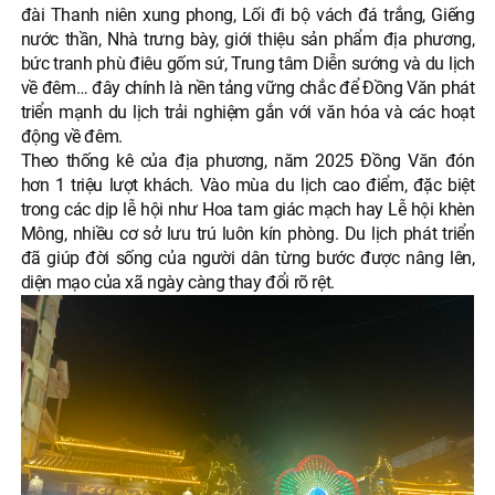
đài Thanh niên xung phong, Lối đi bộ vách đá trắng, Giếng
nước thần, Nhà trưng bày, giới thiệu sản phẩm địa phương,
bức tranh phù điêu gốm sứ, Trung tâm Diễn sướng và du lịch
về đêm… đây chính là nền tảng vững chắc để Đồng Văn phát
triển mạnh du lịch trải nghiệm gắn với văn hóa và các hoạt
động về đêm.
Theo thống kê của địa phương, năm 2025 Đồng Văn đón
hơn 1 triệu lượt khách. Vào mùa du lịch cao điểm, đặc biệt
trong các dịp lễ hội như Hoa tam giác mạch hay Lễ hội khèn
Mông, nhiều cơ sở lưu trú luôn kín phòng. Du lịch phát triển
đã giúp đời sống của người dân từng bước được nâng lên,
diện mạo của xã ngày càng thay đổi rõ rệt.