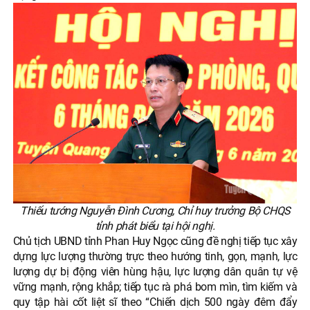
Thiếu tướng Nguyễn Đình Cương, Chỉ huy trưởng Bộ CHQS
tỉnh phát biểu tại hội nghị.
Chủ tịch UBND tỉnh Phan Huy Ngọc cũng đề nghị tiếp tục xây
dựng lực lượng thường trực theo hướng tinh, gọn, mạnh, lực
lượng dự bị động viên hùng hậu, lực lượng dân quân tự vệ
vững mạnh, rộng khắp; tiếp tục rà phá bom mìn, tìm kiếm và
quy tập hài cốt liệt sĩ theo “Chiến dịch 500 ngày đêm đẩy