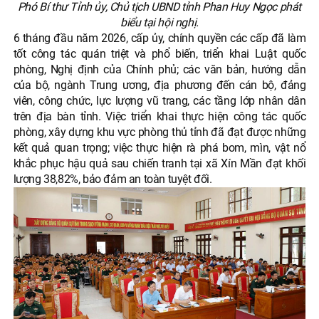
Phó Bí thư Tỉnh ủy, Chủ tịch UBND tỉnh Phan Huy Ngọc phát
biểu tại hội nghị.
6 tháng đầu năm 2026, cấp ủy, chính quyền các cấp đã làm
tốt công tác quán triệt và phổ biến, triển khai Luật quốc
phòng, Nghị định của Chính phủ; các văn bản, hướng dẫn
của bộ, ngành Trung ương, địa phương đến cán bộ, đảng
viên, công chức, lực lượng vũ trang, các tầng lớp nhân dân
trên địa bàn tỉnh. Việc triển khai thực hiện công tác quốc
phòng, xây dựng khu vực phòng thủ tỉnh đã đạt được những
kết quả quan trọng; việc thực hiện rà phá bom, mìn, vật nổ
khắc phục hậu quả sau chiến tranh tại xã Xín Mần đạt khối
lượng 38,82%, bảo đảm an toàn tuyệt đối.