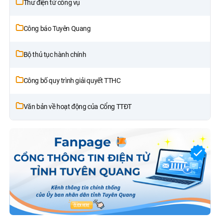
Thư điện tử công vụ
Công báo Tuyên Quang
Bộ thủ tục hành chính
Công bố quy trình giải quyết TTHC
Văn bản về hoạt động của Cổng TTĐT