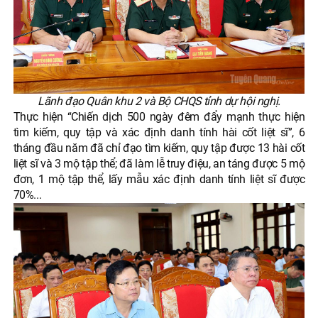
Lãnh đạo Quân khu 2 và Bộ CHQS tỉnh dự hội nghị.
Thực hiện “Chiến dịch 500 ngày đêm đẩy mạnh thực hiện
tìm kiếm, quy tập và xác định danh tính hài cốt liệt sĩ”, 6
tháng đầu năm đã chỉ đạo tìm kiếm, quy tập được 13 hài cốt
liệt sĩ và 3 mộ tập thể; đã làm lễ truy điệu, an táng được 5 mộ
đơn, 1 mộ tập thể, lấy mẫu xác định danh tính liệt sĩ được
70%...