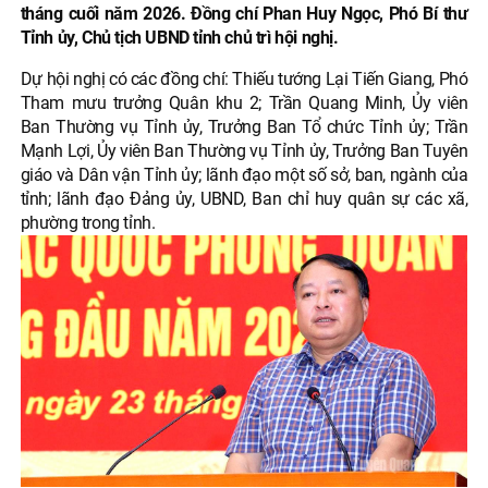
tháng cuối năm 2026. Đồng chí Phan Huy Ngọc, Phó Bí thư
Tỉnh ủy, Chủ tịch UBND tỉnh chủ trì hội nghị.
Dự hội nghị có các đồng chí: Thiếu tướng Lại Tiến Giang, Phó
Tham mưu trưởng Quân khu 2; Trần Quang Minh, Ủy viên
Ban Thường vụ Tỉnh ủy, Trưởng Ban Tổ chức Tỉnh ủy; Trần
Mạnh Lợi, Ủy viên Ban Thường vụ Tỉnh ủy, Trưởng Ban Tuyên
giáo và Dân vận Tỉnh ủy; lãnh đạo một số sở, ban, ngành của
tỉnh; lãnh đạo Đảng ủy, UBND, Ban chỉ huy quân sự các xã,
phường trong tỉnh.