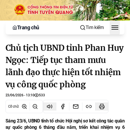
Trang chủ
Tìm kiếm
Toggle
Chủ tịch UBND tỉnh Phan Huy
Ngọc: Tiếp tục tham mưu
lãnh đạo thực hiện tốt nhiệm
vụ công quốc phòng
23/06/2026 - 13:10
533
Cỡ chữ
:
Sáng 23/6, UBND tỉnh tổ chức Hội nghị sơ kết công tác quân
sự quốc phòng 6 tháng đầu năm, triển khai nhiệm vụ 6