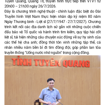
Tuyên Quang, Quảng Trị, truyền hình trực tiếp trên VTV1 từ
20h00 – 21h30 ngày 26/7/2026.
Đây là chương trình nghệ thuật - chính luận đặc biệt do Đài
Truyền hình Việt Nam thực hiện nhân dịp kỷ niệm 80 năm
Ngày Thương binh - Liệt sĩ (27/7/1947 - 27/7/2027). Chương
trình kết nối các địa danh lịch sử gắn với những cuộc chiến
đấu bảo vệ Tổ quốc và hành trình tìm kiếm, quy tập hài cốt
liệt sĩ, tái hiện những câu chuyện xúc động về sự hy sinh của
các thế hệ cha anh; đồng thời tôn vinh những tập thể, cá
nhân nhiều năm bền bỉ đi tìm đồng đội, góp phần lan tỏa
truyền thống "Uống nước nhớ nguồn" trong cộng đồng.