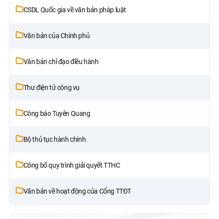
CSDL Quốc gia về văn bản pháp luật
Văn bản của Chính phủ
Văn bản chỉ đạo điều hành
Thư điện tử công vụ
Công báo Tuyên Quang
Bộ thủ tục hành chính
Công bố quy trình giải quyết TTHC
Văn bản về hoạt động của Cổng TTĐT