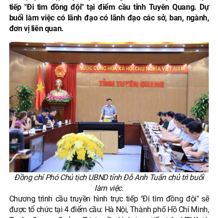
tiếp "Đi tìm đồng đội" tại điểm cầu tỉnh Tuyên Quang. Dự
buổi làm việc có lãnh đạo có lãnh đạo các sở, ban, ngành,
đơn vị liên quan.
Đồng chí Phó Chủ tịch UBND tỉnh Đỗ Anh Tuấn chủ trì buổi
làm việc.
Chương trình cầu truyền hình trực tiếp "Đi tìm đồng đội" sẽ
được tổ chức tại 4 điểm cầu: Hà Nội, Thành phố Hồ Chí Minh,