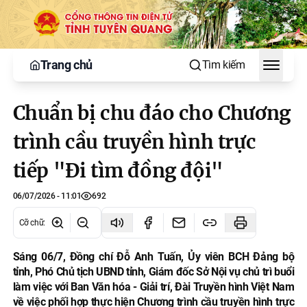
Trang chủ
Tìm kiếm
Toggle
Chuẩn bị chu đáo cho Chương
trình cầu truyền hình trực
tiếp "Đi tìm đồng đội"
06/07/2026 - 11:01
692
Cỡ chữ
:
Sáng 06/7, Đồng chí Đỗ Anh Tuấn, Ủy viên BCH Đảng bộ
tỉnh, Phó Chủ tịch UBND tỉnh, Giám đốc Sở Nội vụ chủ trì buổi
làm việc với Ban Văn hóa - Giải trí, Đài Truyền hình Việt Nam
về việc phối hợp thực hiện Chương trình cầu truyền hình trực