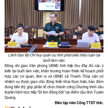
Lãnh đạo Bộ Chỉ huy quân sự tỉnh phát biểu thảo luận tại
buổi làm việc.
Đồng chí giao Văn phòng UBND tỉnh tiếp thu đầy đủ các ý
kiến tại buổi làm việc, khẩn trương hoàn thiện kế hoạch phối
hợp; các cơ quan, đơn vị và UBND xã Thanh Thủy căn cứ
nhiệm vụ được giao chủ động triển khai thực hiện, bảo đảm
đúng tiến độ, góp phần tổ chức thành công Chương trình cầu
truyền hình trực tiếp "Đi tìm đồng đội" tại điểm cầu tỉnh Tuyên
Quang.
Biên tập viên Cổng TTĐT tỉnh.