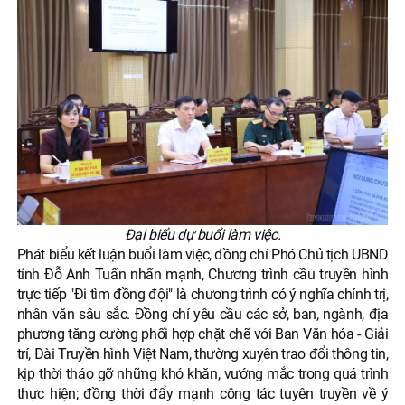
Đại biểu dự buổi làm việc.
Phát biểu kết luận buổi làm việc, đồng chí Phó Chủ tịch UBND
tỉnh Đỗ Anh Tuấn nhấn mạnh, Chương trình cầu truyền hình
trực tiếp "Đi tìm đồng đội" là chương trình có ý nghĩa chính trị,
nhân văn sâu sắc. Đồng chí yêu cầu các sở, ban, ngành, địa
phương tăng cường phối hợp chặt chẽ với Ban Văn hóa - Giải
trí, Đài Truyền hình Việt Nam, thường xuyên trao đổi thông tin,
kịp thời tháo gỡ những khó khăn, vướng mắc trong quá trình
thực hiện; đồng thời đẩy mạnh công tác tuyên truyền về ý