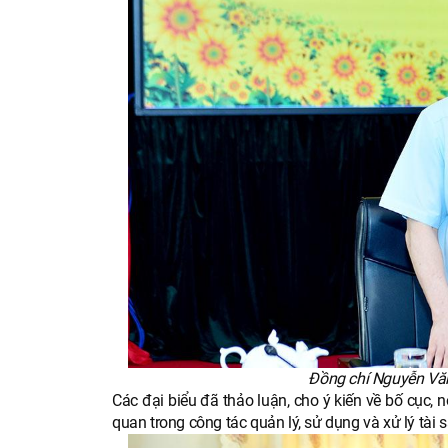
Đồng chí Nguyễn Văn 
Các đại biểu đã thảo luận, cho ý kiến về bố cục, 
quan trong công tác quản lý, sử dụng và xử lý tài s