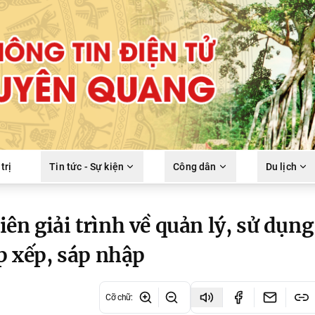
trị
Tin tức - Sự kiện
Công dân
Du lịch
ên giải trình về quản lý, sử dụng
ắp xếp, sáp nhập
Cỡ chữ
: