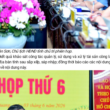
 Sơn, Chủ tịch HĐND tỉnh chủ trì phiên họp.
t quả khảo sát công tác quản lý, sử dụng và xử lý tài sản công là
 địa bàn tỉnh sau sắp xếp, sáp nhập; đồng thời báo cáo các nội du
 về nội dung này.