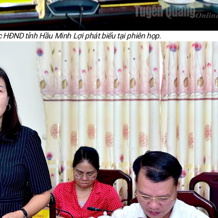
 HĐND tỉnh Hầu Minh Lợi phát biểu tại phiên họp.