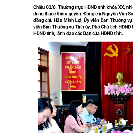
Chiều 03/6, Thường trực HĐND tỉnh khóa XX, nhiệ
dung thuộc thẩm quyền. Đồng chí Nguyễn Văn Sơn, 
đồng chí: Hầu Minh Lợi, Ủy viên Ban Thường vụ
viên Ban Thường vụ Tỉnh ủy, Phó Chủ tịch HĐND t
HĐND tỉnh; lãnh đạo các Ban của HĐND tỉnh.