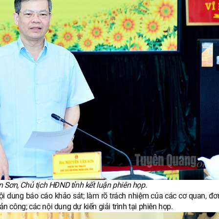
Sơn, Chủ tịch HĐND tỉnh kết luận phiên họp.
nội dung báo cáo khảo sát; làm rõ trách nhiệm của các cơ quan, đơn
ản công; các nội dung dự kiến giải trình tại phiên họp.