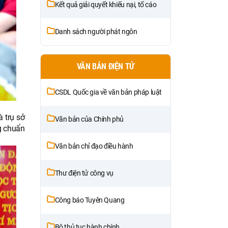
Kết quả giải quyết khiếu nại, tố cáo
Danh sách người phát ngôn
VĂN BẢN ĐIỆN TỬ
CSDL Quốc gia về văn bản pháp luật
 trụ sở
Văn bản của Chính phủ
ng chuẩn
Văn bản chỉ đạo điều hành
Thư điện tử công vụ
Công báo Tuyên Quang
Bộ thủ tục hành chính