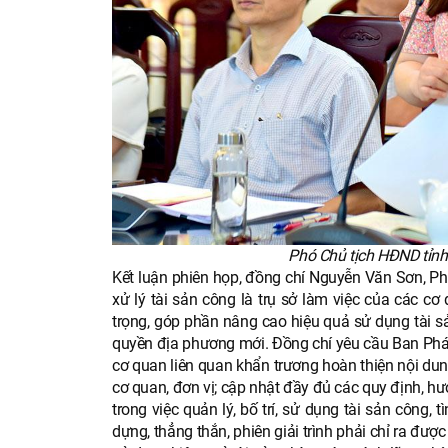
Phó Chủ tịch HĐND tỉnh 
Kết luận phiên họp, đồng chí Nguyễn Văn Sơn, Phó
xử lý tài sản công là trụ sở làm việc của các c
trọng, góp phần nâng cao hiệu quả sử dụng tài sả
quyền địa phương mới. Đồng chí yêu cầu Ban Pháp 
cơ quan liên quan khẩn trương hoàn thiện nội dung
cơ quan, đơn vị; cập nhật đầy đủ các quy định, hư
trong việc quản lý, bố trí, sử dụng tài sản công
dựng, thẳng thắn, phiên giải trình phải chỉ ra đư