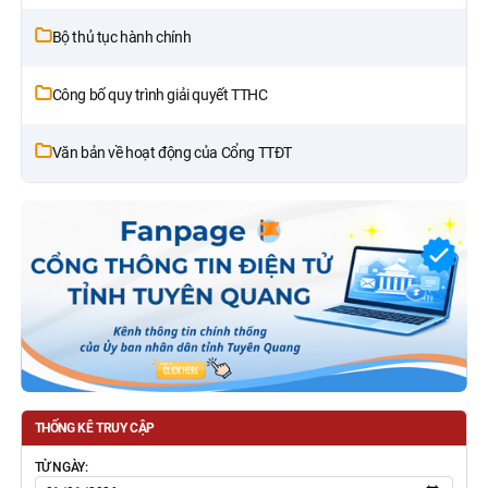
Bộ thủ tục hành chính
Công bố quy trình giải quyết TTHC
Văn bản về hoạt động của Cổng TTĐT
THỐNG KÊ TRUY CẬP
TỪ NGÀY: