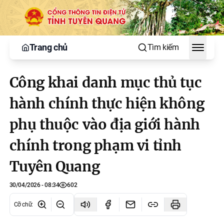
Trang chủ
Tìm kiếm
Toggle
Công khai danh mục thủ tục
hành chính thực hiện không
phụ thuộc vào địa giới hành
chính trong phạm vi tỉnh
Tuyên Quang
30/04/2026 - 08:34
602
Cỡ chữ
: