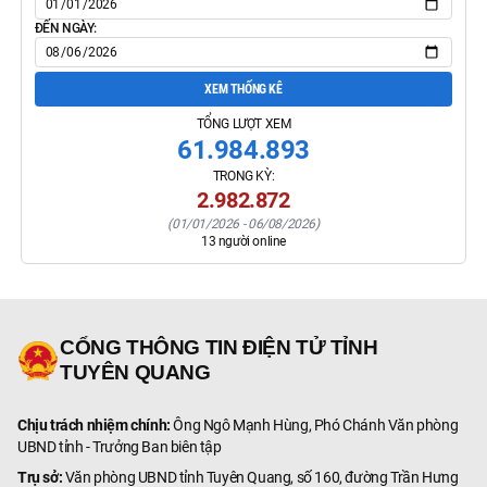
ĐẾN NGÀY:
XEM THỐNG KÊ
TỔNG LƯỢT XEM
61.984.893
TRONG KỲ:
2.982.872
(
01/01/2026
-
06/08/2026
)
13
người online
CỔNG THÔNG TIN ĐIỆN TỬ TỈNH
TUYÊN QUANG
Chịu trách nhiệm chính:
Ông Ngô Mạnh Hùng, Phó Chánh Văn phòng
UBND tỉnh - Trưởng Ban biên tập
Trụ sở:
Văn phòng UBND tỉnh Tuyên Quang, số 160, đường Trần Hưng