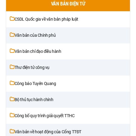
VĂN BẢN ĐIỆN TỬ
CSDL Quốc gia về văn bản pháp luật
Văn bản của Chính phủ
Văn bản chỉ đạo điều hành
Thư điện tử công vụ
Công báo Tuyên Quang
Bộ thủ tục hành chính
Công bố quy trình giải quyết TTHC
Văn bản về hoạt động của Cổng TTĐT