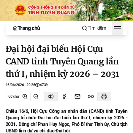
Trang chủ
Tìm kiếm
Toggle
Đại hội đại biểu Hội Cựu
CAND tỉnh Tuyên Quang lần
thứ I, nhiệm kỳ 2026 – 2031
16/06/2026 - 20:26
4739
Cỡ chữ
:
Chiều 16/6, Hội Cựu Công an nhân dân (CAND) tỉnh Tuyên
Quang tổ chức Đại hội đại biểu lần thứ I, nhiệm kỳ 2026 -
2031. Đồng chí Phan Huy Ngọc, Phó Bí thư Tỉnh ủy, Chủ tịch
UBND tỉnh dự và chỉ đạo Đại hội.