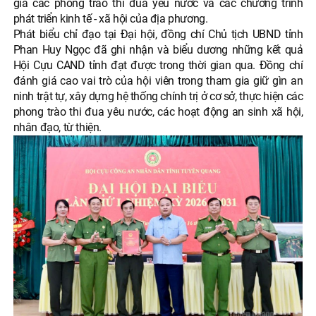
gia các phong trào thi đua yêu nước và các chương trình
phát triển kinh tế - xã hội của địa phương.
Phát biểu chỉ đạo tại Đại hội, đồng chí Chủ tịch UBND tỉnh
Phan Huy Ngọc đã ghi nhận và biểu dương những kết quả
Hội Cựu CAND tỉnh đạt được trong thời gian qua. Đồng chí
đánh giá cao vai trò của hội viên trong tham gia giữ gìn an
ninh trật tự, xây dựng hệ thống chính trị ở cơ sở, thực hiện các
phong trào thi đua yêu nước, các hoạt động an sinh xã hội,
nhân đạo, từ thiện.