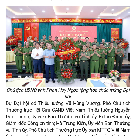
Chủ tịch UBND tỉnh Phan Huy Ngọc tặng hoa chúc mừng Đại
hội.
Dự Đại hội có Thiếu tướng Vũ Hùng Vương, Phó Chủ tịch
Thường trực Hội Cựu CAND Việt Nam; Thiếu tướng Nguyễn
Đức Thuận, Ủy viên Ban Thường vụ Tỉnh ủy, Bí thư Đảng ủy,
Giám đốc Công an tỉnh; Hà Trung Kiên, Ủy viên Ban Thường
vụ Tỉnh ủy, Phó Chủ tịch Thường trực Ủy ban MTTQ Việt Nam