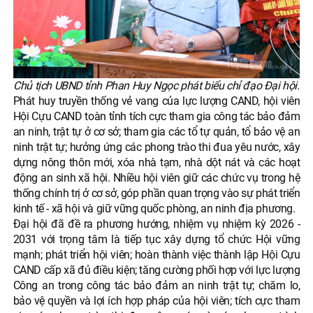
Chủ tịch UBND tỉnh Phan Huy Ngọc phát biểu chỉ đạo Đại hội.
Phát huy truyền thống vẻ vang của lực lượng CAND, hội viên
Hội Cựu CAND toàn tỉnh tích cực tham gia công tác bảo đảm
an ninh, trật tự ở cơ sở; tham gia các tổ tự quản, tổ bảo vệ an
ninh trật tự; hưởng ứng các phong trào thi đua yêu nước, xây
dựng nông thôn mới, xóa nhà tạm, nhà dột nát và các hoạt
động an sinh xã hội. Nhiều hội viên giữ các chức vụ trong hệ
thống chính trị ở cơ sở, góp phần quan trọng vào sự phát triển
kinh tế - xã hội và giữ vững quốc phòng, an ninh địa phương.
Đại hội đã đề ra phương hướng, nhiệm vụ nhiệm kỳ 2026 -
2031 với trọng tâm là tiếp tục xây dựng tổ chức Hội vững
mạnh; phát triển hội viên; hoàn thành việc thành lập Hội Cựu
CAND cấp xã đủ điều kiện; tăng cường phối hợp với lực lượng
Công an trong công tác bảo đảm an ninh trật tự; chăm lo,
bảo vệ quyền và lợi ích hợp pháp của hội viên; tích cực tham