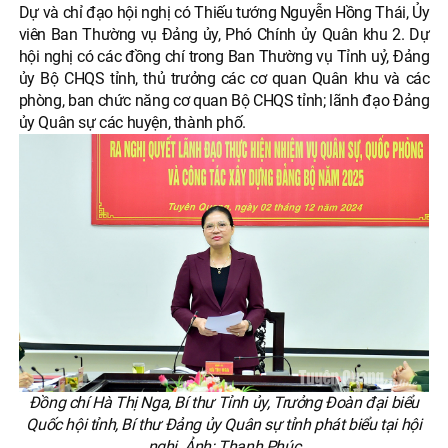
Dự và chỉ đạo hội nghị có Thiếu tướng Nguyễn Hồng Thái, Ủy
viên Ban Thường vụ Đảng ủy, Phó Chính ủy Quân khu 2. Dự
hội nghị có các đồng chí trong Ban Thường vụ Tỉnh uỷ, Đảng
ủy Bộ CHQS tỉnh, thủ trưởng các cơ quan Quân khu và các
phòng, ban chức năng cơ quan Bộ CHQS tỉnh; lãnh đạo Đảng
ủy Quân sự các huyện, thành phố.
Đồng chí Hà Thị Nga, Bí thư Tỉnh ủy, Trưởng Đoàn đại biểu
Quốc hội tỉnh, Bí thư Đảng ủy Quân sự tỉnh phát biểu tại hội
nghị. Ảnh: Thanh Phúc