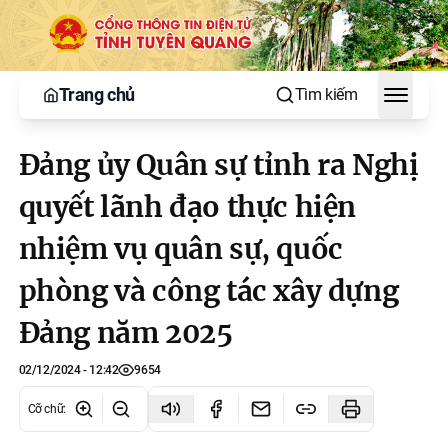
Trang chủ
Tìm kiếm
Toggle
Đảng ủy Quân sự tỉnh ra Nghị
quyết lãnh đạo thực hiện
nhiệm vụ quân sự, quốc
phòng và công tác xây dựng
Đảng năm 2025
02/12/2024 - 12:42
9654
Cỡ chữ
: