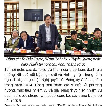
Đồng chí Tạ Đức Tuyên, Bí thư Thành ủy Tuyên Quang phát
biểu ý kiến tại hội nghị. Ảnh: Thanh Phúc
Tại hội nghị, các đại biểu đã tham gia thảo luận, đánh giá
những kết quả nổi bật, hạn chế và kinh nghiệm trong lãnh
đạo, chỉ đạo thực hiện Nghị quyết của Đảng ủy Quân sự tỉnh
trong năm 2024. Đồng thời tham gia ý kiến về phương
hướng, mục tiêu, nhiệm vụ và giải pháp thực hiện nhiệm vụ
quân sự, quốc phòng năm 2025, công tác xây dựng Đảng bộ
năm 2025.
Phát biểu chỉ đạo tại hội nghị, Thiếu tướng Nguyễn Hồng