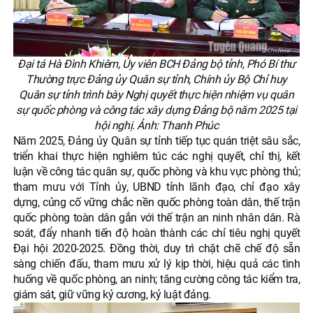
Đại tá Hà Đình Khiêm, Ủy viên BCH Đảng bộ tỉnh, Phó Bí thư
Thường trực Đảng ủy Quân sự tỉnh, Chính ủy Bộ Chỉ huy
Quân sự tỉnh trình bày Nghị quyết thực hiện nhiệm vụ quân
sự quốc phòng và công tác xây dựng Đảng bộ năm 2025 tại
hội nghị. Ảnh: Thanh Phúc
Năm 2025, Đảng ủy Quân sự tỉnh tiếp tục quán triệt sâu sắc,
triển khai thực hiện nghiêm túc các nghị quyết, chỉ thị, kết
luận về công tác quân sự, quốc phòng và khu vực phòng thủ;
tham mưu với Tỉnh ủy, UBND tỉnh lãnh đạo, chỉ đạo xây
dựng, củng cố vững chắc nền quốc phòng toàn dân, thế trận
quốc phòng toàn dân gắn với thế trận an ninh nhân dân. Rà
soát, đẩy nhanh tiến độ hoàn thành các chỉ tiêu nghị quyết
Đại hội 2020-2025. Đồng thời, duy trì chặt chẽ chế độ sẵn
sàng chiến đấu, tham mưu xử lý kịp thời, hiệu quả các tình
huống về quốc phòng, an ninh; tăng cường công tác kiểm tra,
giám sát, giữ vững kỷ cương, kỷ luật đảng.