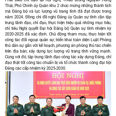
Thái, Phó Chính ủy Quân khu 2 chúc mừng những thành tích
mà Đảng bộ và lực lượng vũ trang tỉnh đã đạt được trong
năm 2024. Đồng chí đề nghị Đảng ủy Quân sự tỉnh cần tập
trung lãnh đạo, chỉ đạo, thực hiện hiệu quả những mục tiêu,
chỉ tiêu Nghị quyết Đại hội Đảng bộ Quân sự tỉnh nhiệm kỳ
2020-2025 đã xác định. Chủ động tham mưu, thực hiện tốt
công tác đối ngoại quân sự; triển khai toàn diện Luật Phòng
thủ dân sự gắn với kế hoạch, phương án phòng thủ tác chiến
trên địa bàn; xây dựng lực lượng vũ trang tỉnh vững mạnh.
Cùng với đó, tập trung lãnh đạo công tác xây dựng Đảng, chỉ
đạo thật tốt công tác chuẩn bị và tổ chức thành công đại hội
Đảng các cấp nhiệm kỳ 2025-2030.