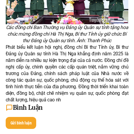
Các đồng chí Ban Thường vụ Đảng ủy Quân sự tỉnh tặng hoa
chúc mừng đồng chí Hà Thị Nga, Bí thư Tỉnh ủy giữ chức Bí
thư Đảng ủy Quân sự tỉnh. Ảnh: Thanh Phúc
Phát biểu kết luận hội nghị, đồng chí Bí thư Tỉnh ủy, Bí thư
Đảng ủy Quân sự tỉnh Hà Thị Nga khẳng định năm 2025 là
năm diễn ra nhiều sự kiện trọng đại của cả nước. Đồng chí đề
nghị cấp ủy, chính quyền các cấp quán triệt, nắm vững chủ
trương của Đảng, chính sách pháp luật của Nhà nước về
công tác quân sự, quốc phòng, chủ động cụ thể hóa sát với
tình hình thực tiễn của địa phương. Đồng thời triển khai toàn
diện, đồng bộ, chặt chẽ nhiệm vụ quân sự, quốc phòng đạt
chất lượng, hiệu quả cao nh
Bình Luận
Gửi bình luận