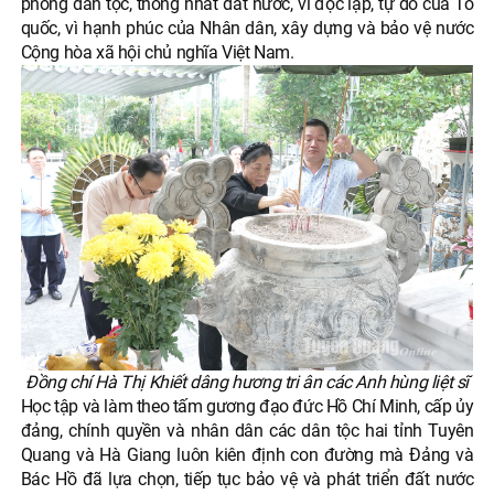
phóng dân tộc, thống nhất đất nước, vì độc lập, tự do của Tổ
quốc, vì hạnh phúc của Nhân dân, xây dựng và bảo vệ nước
Cộng hòa xã hội chủ nghĩa Việt Nam.
Đồng chí Hà Thị Khiết dâng hương tri ân các Anh hùng liệt sĩ
Học tập và làm theo tấm gương đạo đức Hồ Chí Minh, cấp ủy
đảng, chính quyền và nhân dân các dân tộc hai tỉnh Tuyên
Quang và Hà Giang luôn kiên định con đường mà Đảng và
Bác Hồ đã lựa chọn, tiếp tục bảo vệ và phát triển đất nước