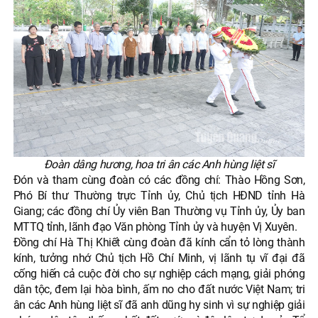
Đoàn dâng hương, hoa tri ân các Anh hùng liệt sĩ
Đón và tham cùng đoàn có các đồng chí: Thào Hồng Sơn,
Phó Bí thư Thường trực Tỉnh ủy, Chủ tịch HĐND tỉnh Hà
Giang; các đồng chí Ủy viên Ban Thường vụ Tỉnh ủy, Ủy ban
MTTQ tỉnh, lãnh đạo Văn phòng Tỉnh ủy và huyện Vị Xuyên.
Đồng chí Hà Thị Khiết cùng đoàn đã kính cẩn tỏ lòng thành
kính, tưởng nhớ Chủ tịch Hồ Chí Minh, vị lãnh tụ vĩ đại đã
cống hiến cả cuộc đời cho sự nghiệp cách mạng, giải phóng
dân tộc, đem lại hòa bình, ấm no cho đất nước Việt Nam; tri
ân các Anh hùng liệt sĩ đã anh dũng hy sinh vì sự nghiệp giải