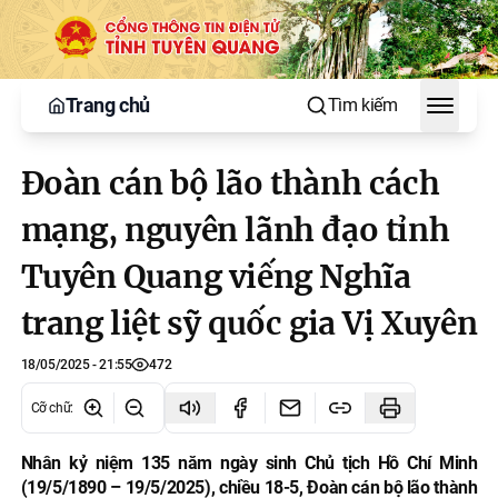
Trang chủ
Tìm kiếm
Toggle
Đoàn cán bộ lão thành cách
mạng, nguyên lãnh đạo tỉnh
Tuyên Quang viếng Nghĩa
trang liệt sỹ quốc gia Vị Xuyên
18/05/2025 - 21:55
472
Cỡ chữ
:
Nhân kỷ niệm 135 năm ngày sinh Chủ tịch Hồ Chí Minh
(19/5/1890 – 19/5/2025), chiều 18-5, Đoàn cán bộ lão thành