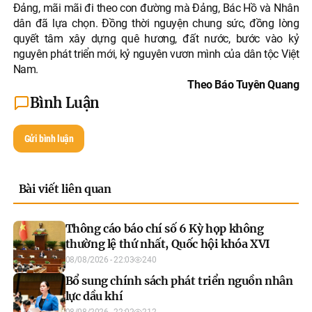
Đảng, mãi mãi đi theo con đường mà Đảng, Bác Hồ và Nhân
dân đã lựa chọn. Đồng thời nguyện chung sức, đồng lòng
quyết tâm xây dựng quê hương, đất nước, bước vào kỷ
nguyên phát triển mới, kỷ nguyên vươn mình của dân tộc Việt
Nam.
Theo Báo Tuyên Quang
Bình Luận
Gửi bình luận
Bài viết liên quan
Thông cáo báo chí số 6 Kỳ họp không
thường lệ thứ nhất, Quốc hội khóa XVI
08/08/2026 - 22:03
240
Bổ sung chính sách phát triển nguồn nhân
lực dầu khí