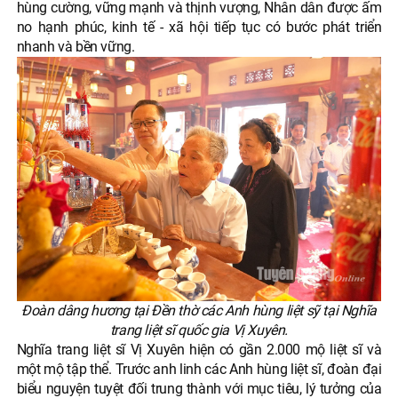
hùng cường, vững mạnh và thịnh vượng, Nhân dân được ấm
no hạnh phúc, kinh tế - xã hội tiếp tục có bước phát triển
nhanh và bền vững.
Đoàn dâng hương tại Đền thờ các Anh hùng liệt sỹ tại Nghĩa
trang liệt sĩ quốc gia Vị Xuyên.
Nghĩa trang liệt sĩ Vị Xuyên hiện có gần 2.000 mộ liệt sĩ và
một mộ tập thể. Trước anh linh các Anh hùng liệt sĩ, đoàn đại
biểu nguyện tuyệt đối trung thành với mục tiêu, lý tưởng của