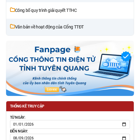
Công bố quy trình giải quyết TTHC
Văn bản về hoạt động của Cổng TTĐT
THỐNG KÊ TRUY CẬP
TỪ NGÀY:
ĐẾN NGÀY: