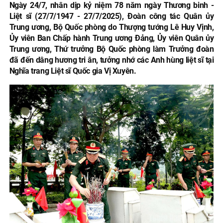
Ngày 24/7, nhân dịp kỷ niệm 78 năm ngày Thương binh -
Liệt sĩ (27/7/1947 - 27/7/2025), Đoàn công tác Quân ủy
Trung ương, Bộ Quốc phòng do Thượng tướng Lê Huy Vịnh,
Ủy viên Ban Chấp hành Trung ương Đảng, Ủy viên Quân ủy
Trung ương, Thứ trưởng Bộ Quốc phòng làm Trưởng đoàn
đã đến dâng hương tri ân, tưởng nhớ các Anh hùng liệt sĩ tại
Nghĩa trang Liệt sĩ Quốc gia Vị Xuyên.