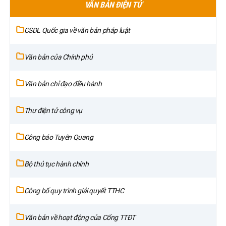
VĂN BẢN ĐIỆN TỬ
CSDL Quốc gia về văn bản pháp luật
Văn bản của Chính phủ
Văn bản chỉ đạo điều hành
Thư điện tử công vụ
Công báo Tuyên Quang
Bộ thủ tục hành chính
Công bố quy trình giải quyết TTHC
Văn bản về hoạt động của Cổng TTĐT