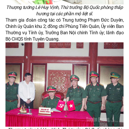
Thượng tướng Lê Huy Vịnh, Thứ trưởng Bộ Quốc phòng thắp
hương tại các phần mộ liệt sĩ.
Tham gia đoàn công tác có Trung tướng Phạm Đức Duyên,
Chính ủy Quân khu 2; đồng chí Phùng Tiến Quân, Ủy viên Ban
Thường vụ Tỉnh ủy, Trưởng Ban Nội chính Tỉnh ủy; lãnh đạo
Bộ CHQS tỉnh Tuyên Quang.