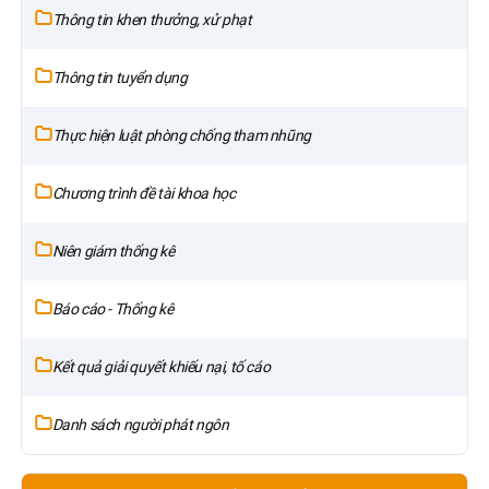
Thông tin khen thưởng, xử phạt
Thông tin tuyển dụng
Thực hiện luật phòng chống tham nhũng
Chương trình đề tài khoa học
Niên giám thống kê
Báo cáo - Thống kê
Kết quả giải quyết khiếu nại, tố cáo
Danh sách người phát ngôn