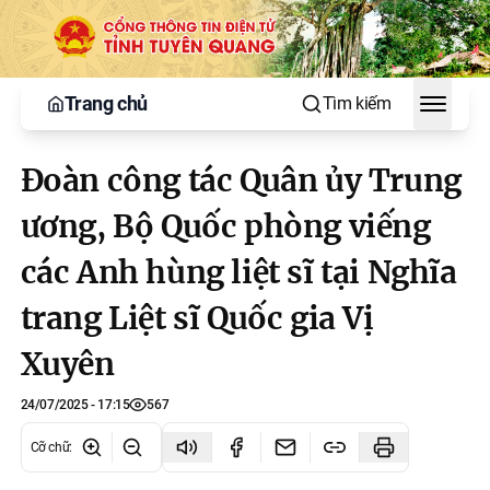
Trang chủ
Tìm kiếm
Toggle
Đoàn công tác Quân ủy Trung
ương, Bộ Quốc phòng viếng
các Anh hùng liệt sĩ tại Nghĩa
trang Liệt sĩ Quốc gia Vị
Xuyên
24/07/2025 - 17:15
567
Cỡ chữ
: