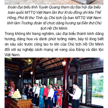
Đoàn đại biểu tỉnh Tuyên Quang tham dự Đại hội đại biểu
toàn quốc MTTQ Việt Nam lần thứ XI do đồng chí Ma Thế
Hồng, Phó Bí thư Tỉnh ủy, Chủ tịch Ủy ban MTTQ Việt Nam
tỉnh làm Trưởng đoàn tổ chức dâng hương tại Đền thờ Chủ
tịch Hồ Chí Minh.
Trong không khí trang nghiêm, các đại biểu thành kính dâng
hương, dâng hoa và dành phút tưởng niệm, bày tỏ lòng biết
ơn sâu sắc trước công lao to lớn của Chủ tịch Hồ Chí Minh
đối với sự nghiệp cách mạng vẻ vang của Đảng và dân tộc
Việt Nam.