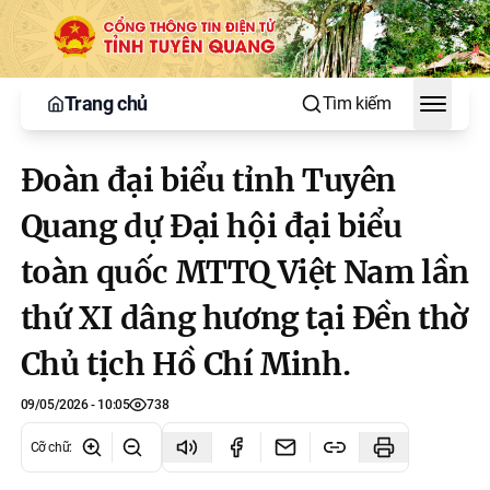
Trang chủ
Tìm kiếm
Toggle
Đoàn đại biểu tỉnh Tuyên
Quang dự Đại hội đại biểu
toàn quốc MTTQ Việt Nam lần
thứ XI dâng hương tại Đền thờ
Chủ tịch Hồ Chí Minh.
09/05/2026 - 10:05
738
Cỡ chữ
: