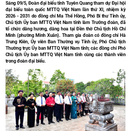
Sáng 09/5, Đoàn đại biểu tỉnh Tuyên Quang tham dự Đại hội
đại biểu toàn quốc MTTQ Việt Nam lần thứ XI, nhiệm kỳ
2026 - 2031 do đồng chí Ma Thế Hồng, Phó Bí thư Tỉnh ủy,
Chủ tịch Ủy ban MTTQ Việt Nam tỉnh làm Trưởng đoàn, đã
tổ chức dâng hương, dâng hoa tại Đền thờ Chủ tịch Hồ Chí
Minh (phường Minh Xuân). Tham gia đoàn có đồng chí Hà
Trung Kiên, Ủy viên Ban Thường vụ Tỉnh ủy, Phó Chủ tịch
Thường trực Ủy ban MTTQ Việt Nam tỉnh; các đồng chí Phó
Chủ tịch Ủy ban MTTQ Việt Nam tỉnh cùng các thành viên
trong đoàn đại biểu.