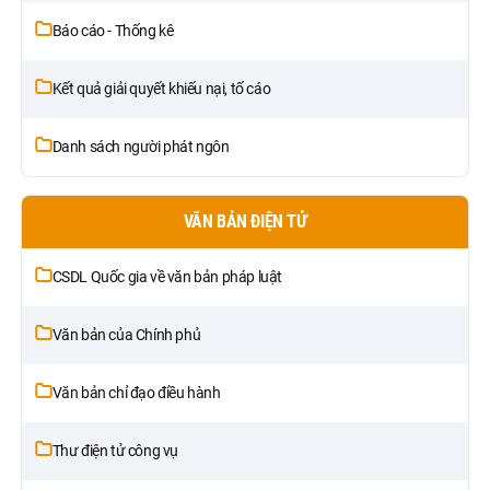
Báo cáo - Thống kê
Kết quả giải quyết khiếu nại, tố cáo
Danh sách người phát ngôn
VĂN BẢN ĐIỆN TỬ
CSDL Quốc gia về văn bản pháp luật
Văn bản của Chính phủ
Văn bản chỉ đạo điều hành
Thư điện tử công vụ