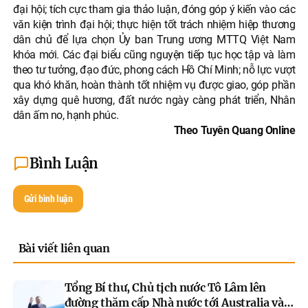
đại hội; tích cực tham gia thảo luận, đóng góp ý kiến vào các
văn kiện trình đại hội; thực hiện tốt trách nhiệm hiệp thương
dân chủ để lựa chọn Ủy ban Trung ương MTTQ Việt Nam
khóa mới. Các đại biểu cũng nguyện tiếp tục học tập và làm
theo tư tưởng, đạo đức, phong cách Hồ Chí Minh; nỗ lực vượt
qua khó khăn, hoàn thành tốt nhiệm vụ được giao, góp phần
xây dựng quê hương, đất nước ngày càng phát triển, Nhân
dân ấm no, hạnh phúc.
Theo Tuyên Quang Online
Bình Luận
Gửi bình luận
Bài viết liên quan
Tổng Bí thư, Chủ tịch nước Tô Lâm lên
đường thăm cấp Nhà nước tới Australia và