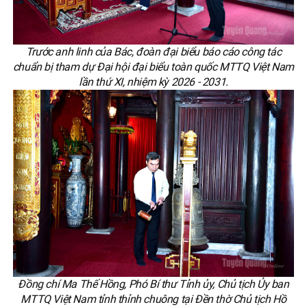
Trước anh linh của Bác, đoàn đại biểu báo cáo công tác
chuẩn bị tham dự Đại hội đại biểu toàn quốc MTTQ Việt Nam
lần thứ XI, nhiệm kỳ 2026 - 2031.
Đồng chí Ma Thế Hồng, Phó Bí thư Tỉnh ủy, Chủ tịch Ủy ban
MTTQ Việt Nam tỉnh thỉnh chuông tại Đền thờ Chủ tịch Hồ