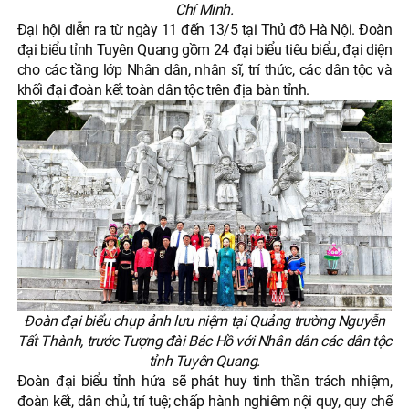
Chí Minh.
Đại hội diễn ra từ ngày 11 đến 13/5 tại Thủ đô Hà Nội. Đoàn
đại biểu tỉnh Tuyên Quang gồm 24 đại biểu tiêu biểu, đại diện
cho các tầng lớp Nhân dân, nhân sĩ, trí thức, các dân tộc và
khối đại đoàn kết toàn dân tộc trên địa bàn tỉnh.
Đoàn đại biểu chụp ảnh lưu niệm tại Quảng trường Nguyễn
Tất Thành, trước Tượng đài Bác Hồ với Nhân dân các dân tộc
tỉnh Tuyên Quang.
Đoàn đại biểu tỉnh hứa sẽ phát huy tinh thần trách nhiệm,
đoàn kết, dân chủ, trí tuệ; chấp hành nghiêm nội quy, quy chế