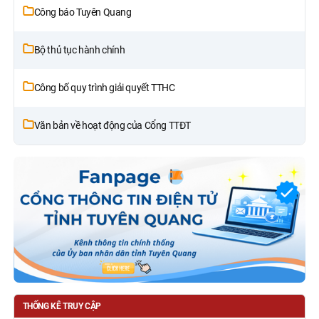
Công báo Tuyên Quang
Bộ thủ tục hành chính
Công bố quy trình giải quyết TTHC
Văn bản về hoạt động của Cổng TTĐT
THỐNG KÊ TRUY CẬP