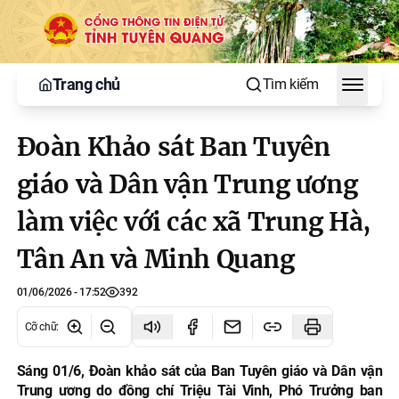
Trang chủ
Tìm kiếm
Toggle
Đoàn Khảo sát Ban Tuyên
giáo và Dân vận Trung ương
làm việc với các xã Trung Hà,
Tân An và Minh Quang
01/06/2026 - 17:52
392
Cỡ chữ
:
Sáng 01/6, Đoàn khảo sát của Ban Tuyên giáo và Dân vận
Trung ương do đồng chí Triệu Tài Vinh, Phó Trưởng ban