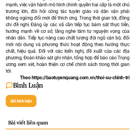
mạnh, việc vận hành mô hình chính quyền hai cấp là một chủ
trương lớn, đòi hỏi công tác tuyên giáo và dân vận phải
không ngừng đổi mới để thích ứng. Trong thời gian tới, đồng
chí đề nghị Đảng ủy các xã cần tiếp tục bám sát thực tiễn,
hướng mạnh về cơ sở, lắng nghe tâm tư nguyện vọng của
nhân dân. Tiếp tục nâng cao chất lượng đội ngũ cán bộ, đổi
mới nội dung và phương thức hoạt động theo hướng thực
chất, hiệu quả. Đối với các kiến nghị, đề xuất của các địa
phương, Đoàn khảo sát ghi nhận, tổng hợp để báo cáo Trung
ương xem xét, hoàn thiện cơ chế chính sách trong thời gian
tới.
Theo https://baotuyenquang.com.vn/thoi-su-chinh-tri
Bình Luận
Gửi bình luận
Bài viết liên quan