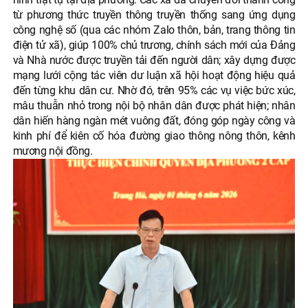
từ phương thức truyền thông truyền thống sang ứng dụng
công nghệ số (qua các nhóm Zalo thôn, bản, trang thông tin
điện tử xã), giúp 100% chủ trương, chính sách mới của Đảng
và Nhà nước được truyền tải đến người dân; xây dựng được
mạng lưới cộng tác viên dư luận xã hội hoạt động hiệu quả
đến từng khu dân cư. Nhờ đó, trên 95% các vụ việc bức xúc,
mâu thuẫn nhỏ trong nội bộ nhân dân được phát hiện; nhân
dân hiến hàng ngàn mét vuông đất, đóng góp ngày công và
kinh phí để kiên cố hóa đường giao thông nông thôn, kênh
mương nội đồng.