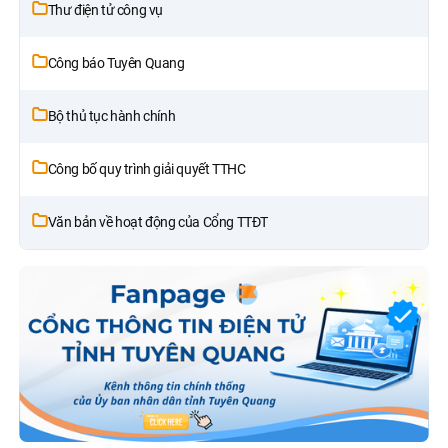
Thư điện tử công vụ
Công báo Tuyên Quang
Bộ thủ tục hành chính
Công bố quy trình giải quyết TTHC
Văn bản về hoạt động của Cổng TTĐT