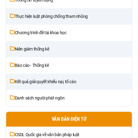
Thực hiện luật phòng chống tham nhũng
Chương trình đề tài khoa học
Niên giám thống kê
Báo cáo - Thống kê
Kết quả giải quyết khiếu nại, tố cáo
Danh sách người phát ngôn
VĂN BẢN ĐIỆN TỬ
CSDL Quốc gia về văn bản pháp luật