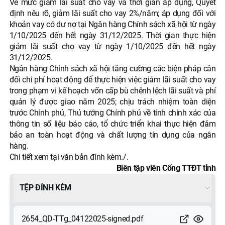
Về mức giảm lãi suất cho vay và thời gian áp dụng, Quyết
định nêu rõ, giảm lãi suất cho vay 2%/năm; áp dụng đối với
khoản vay có dư nợ tại Ngân hàng Chính sách xã hội từ ngày
1/10/2025 đến hết ngày 31/12/2025. Thời gian thực hiện
giảm lãi suất cho vay từ ngày 1/10/2025 đến hết ngày
31/12/2025.
Ngân hàng Chính sách xã hội tăng cường các biện pháp cân
đối chi phí hoạt động để thực hiện việc giảm lãi suất cho vay
trong phạm vi kế hoạch vốn cấp bù chênh lệch lãi suất và phí
quản lý được giao năm 2025; chịu trách nhiệm toàn diện
trước Chính phủ, Thủ tướng Chính phủ về tính chính xác của
thông tin số liệu báo cáo, tổ chức triển khai thực hiện đảm
bảo an toàn hoạt động và chất lượng tín dụng của ngân
hàng.
Chi tiết xem tại văn bản đính kèm./.
Biên tập viên Cổng TTĐT tỉnh
TỆP ĐÍNH KÈM
2654_QD-TTg_04122025-signed.pdf