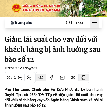
Trang chủ
Tìm kiếm
Toggle
Giảm lãi suất cho vay đối với
khách hàng bị ảnh hưởng sau
bão số 12
17/12/2025 - 18:34
657
Cỡ chữ
:
Phó Thủ tướng Chính phủ Hồ Đức Phớc đã ký ban hành
Quyết định số 2654/QĐ-TTg về việc giảm lãi suất cho vay
đối với khách hàng vay vốn Ngân hàng Chính sách xã hội bị
ảnh hưởng sau bão số 12.