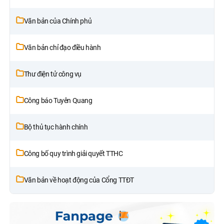
Văn bản của Chính phủ
Văn bản chỉ đạo điều hành
Thư điện tử công vụ
Công báo Tuyên Quang
Bộ thủ tục hành chính
Công bố quy trình giải quyết TTHC
Văn bản về hoạt động của Cổng TTĐT