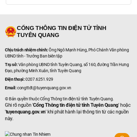
CỔNG THÔNG TIN ĐIỆN TỬ TỈNH
TUYÊN QUANG
Chịu trách nhiệm chính:
Ông Ngô Mạnh Hùng, Phó Chánh Văn phòng
UBND tỉnh - Trưởng Ban biên tập
Trụ sở:
Văn phòng UBND tỉnh Tuyên Quang, số 160, đường Trần Hưng
Đạo, phường Minh Xuân, tỉnh Tuyên Quang
Điện thoại:
0207.6251.929
Email:
congttdt@tuyenquang.gov.vn
© Bản quyền thuộc Cổng Thông tin điện tử tỉnh Tuyên Quang.
Ghi rõ nguồn '
Cổng Thông tin điện tử tỉnh Tuyên Quang
' hoặc
'
tuyenquang.gov.vn
' khi phát hành lại thông tin từ các nguồn
này.