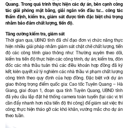
Quang. Trong quá trình thực hiện các dự án, bên cạnh công
tác giải phóng mặt bằng, giải ngân vốn đầu tư… công tác
thẩm định, kiểm tra, giám sát được tỉnh đặc biệt chú trọng
nhằm bảo đảm chất lượng, tiến độ.
Tăng cường kiểm tra, giám sát
Thời gian qua, UBND tỉnh đã chỉ đạo đơn vị chức năng thực
hiện nhiều giải pháp nhằm giám sát chặt chẽ chất lượng, tiến
độ các công trình giao thông như: Thường xuyên theo dõi,
kiểm tra tiến độ thực hiện các công trình, dự án; kiểm tra, đôn
đốc các nhà thầu tuân thủ các điều khoản hợp đồng đã ký
kết; kiên quyết xử lý nghiêm các nhà thầu vi phạm chất lượng
công trình theo quy định của hợp đồng. Đặc biệt với dự án
giao thông trọng điểm quốc gia: Cao tốc Tuyên Quang – Hà
Giang, giai đoạn 1, đoạn qua tỉnh Tuyên Quang, UBND tỉnh
đã yêu cầu lắp đặt hệ thống camera toàn tuyến (tại các vị trí
cần đẩy nhanh hơn nữa tiến độ thi công) để giám sát việc thi
công; thực hiện tháo gỡ các khó khăn, vướng mắc cho dự án
theo tuần.