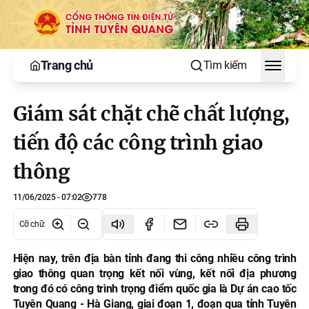
Trang chủ
Tìm kiếm
Toggle
Giám sát chặt chẽ chất lượng,
tiến độ các công trình giao
thông
11/06/2025 - 07:02
778
Cỡ chữ
:
Hiện nay, trên địa bàn tỉnh đang thi công nhiều công trình
giao thông quan trọng kết nối vùng, kết nối địa phương
trong đó có công trình trọng điểm quốc gia là Dự án cao tốc
Tuyên Quang - Hà Giang, giai đoạn 1, đoạn qua tỉnh Tuyên