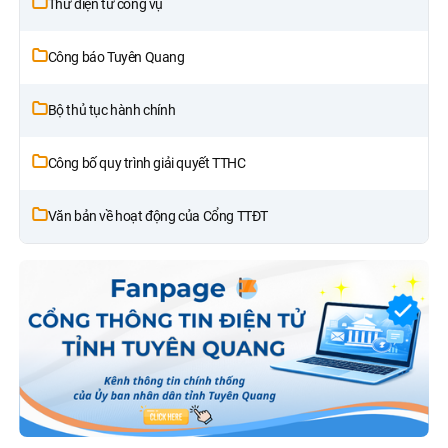
Thư điện tử công vụ
Công báo Tuyên Quang
Bộ thủ tục hành chính
Công bố quy trình giải quyết TTHC
Văn bản về hoạt động của Cổng TTĐT