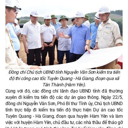
Đồng chí Chủ tịch UBND tỉnh Nguyễn Văn Sơn kiểm tra tiến
độ thi công cao tốc Tuyên Quang - Hà Giang, đoạn qua xã
Tân Thành (Hàm Yên).
Cùng với đó, các đồng chí lãnh đạo UBND tỉnh đã thường
xuyên đi kiểm tra tiến độ các dự án giao thông. Ngày 22/5,
đồng chí Nguyễn Văn Sơn, Phó Bí thư Tỉnh ủy, Chủ tịch UBND
tỉnh trực tiếp đi kiểm tra tiến độ thực hiện Dự án cao tốc
Tuyên Quang - Hà Giang, đoạn qua huyện Hàm Yên và làm
việc với huyện Hàm Yên, chủ đầu tư, các nhà thầu để tháo gỡ