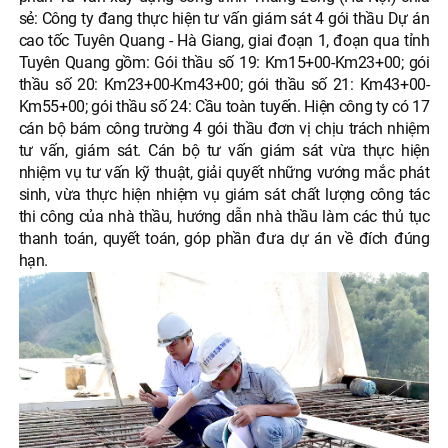
sẻ: Công ty đang thực hiện tư vấn giám sát 4 gói thầu Dự án
cao tốc Tuyên Quang - Hà Giang, giai đoạn 1, đoạn qua tỉnh
Tuyên Quang gồm: Gói thầu số 19: Km15+00-Km23+00; gói
thầu số 20: Km23+00-Km43+00; gói thầu số 21: Km43+00-
Km55+00; gói thầu số 24: Cầu toàn tuyến. Hiện công ty có 17
cán bộ bám công trường 4 gói thầu đơn vị chịu trách nhiệm
tư vấn, giám sát. Cán bộ tư vấn giám sát vừa thực hiện
nhiệm vụ tư vấn kỹ thuật, giải quyết những vướng mắc phát
sinh, vừa thực hiện nhiệm vụ giám sát chất lượng công tác
thi công của nhà thầu, hướng dẫn nhà thầu làm các thủ tục
thanh toán, quyết toán, góp phần đưa dự án về đích đúng
hạn.