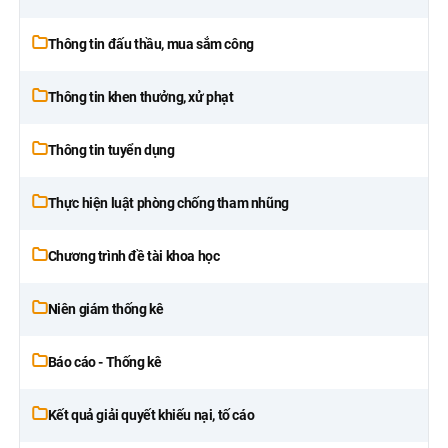
Thông tin đấu thầu, mua sắm công
Thông tin khen thưởng, xử phạt
Thông tin tuyển dụng
Thực hiện luật phòng chống tham nhũng
Chương trình đề tài khoa học
Niên giám thống kê
Báo cáo - Thống kê
Kết quả giải quyết khiếu nại, tố cáo