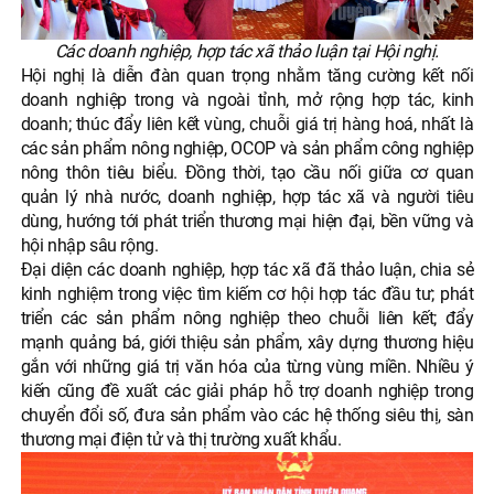
Các doanh nghiệp, hợp tác xã thảo luận tại Hội nghị.
Hội nghị là diễn đàn quan trọng nhằm tăng cường kết nối
doanh nghiệp trong và ngoài tỉnh, mở rộng hợp tác, kinh
doanh; thúc đẩy liên kết vùng, chuỗi giá trị hàng hoá, nhất là
các sản phẩm nông nghiệp, OCOP và sản phẩm công nghiệp
nông thôn tiêu biểu. Đồng thời, tạo cầu nối giữa cơ quan
quản lý nhà nước, doanh nghiệp, hợp tác xã và người tiêu
dùng, hướng tới phát triển thương mại hiện đại, bền vững và
hội nhập sâu rộng.
Đại diện các doanh nghiệp, hợp tác xã đã thảo luận, chia sẻ
kinh nghiệm trong việc tìm kiếm cơ hội hợp tác đầu tư; phát
triển các sản phẩm nông nghiệp theo chuỗi liên kết; đẩy
mạnh quảng bá, giới thiệu sản phẩm, xây dựng thương hiệu
gắn với những giá trị văn hóa của từng vùng miền. Nhiều ý
kiến cũng đề xuất các giải pháp hỗ trợ doanh nghiệp trong
chuyển đổi số, đưa sản phẩm vào các hệ thống siêu thị, sàn
thương mại điện tử và thị trường xuất khẩu.