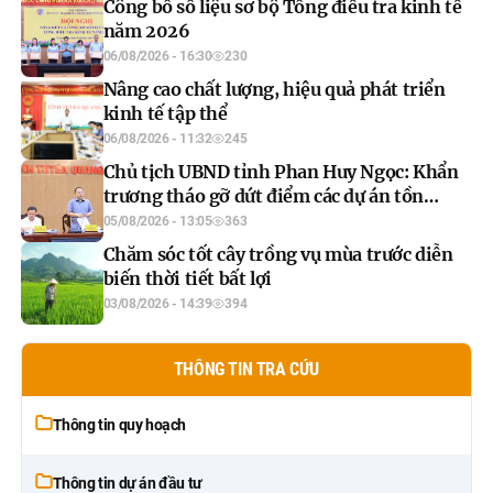
Công bố số liệu sơ bộ Tổng điều tra kinh tế
năm 2026
06/08/2026 - 16:30
230
Nâng cao chất lượng, hiệu quả phát triển
kinh tế tập thể
06/08/2026 - 11:32
245
Chủ tịch UBND tỉnh Phan Huy Ngọc: Khẩn
trương tháo gỡ dứt điểm các dự án tồn
đọng, đẩy nhanh xây dựng cơ sở dữ liệu đất
05/08/2026 - 13:05
363
đai
Chăm sóc tốt cây trồng vụ mùa trước diễn
biến thời tiết bất lợi
03/08/2026 - 14:39
394
THÔNG TIN TRA CỨU
Thông tin quy hoạch
Thông tin dự án đầu tư