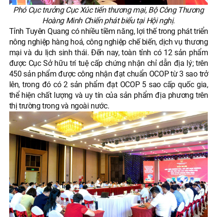
Phó Cục trưởng Cục Xúc tiến thương mại, Bộ Công Thương
Hoàng Minh Chiến phát biểu tại Hội nghị.
Tỉnh Tuyên Quang có nhiều tiềm năng, lợi thế trong phát triển
nông nghiệp hàng hoá, công nghiệp chế biến, dịch vụ thương
mại và du lịch sinh thái. Đến nay, toàn tỉnh có 12 sản phẩm
được Cục Sở hữu trí tuệ cấp chứng nhận chỉ dẫn địa lý; trên
450 sản phẩm được công nhận đạt chuẩn OCOP từ 3 sao trở
lên, trong đó có 2 sản phẩm đạt OCOP 5 sao cấp quốc gia,
thể hiện chất lượng và uy tín của sản phẩm địa phương trên
thị trường trong và ngoài nước.