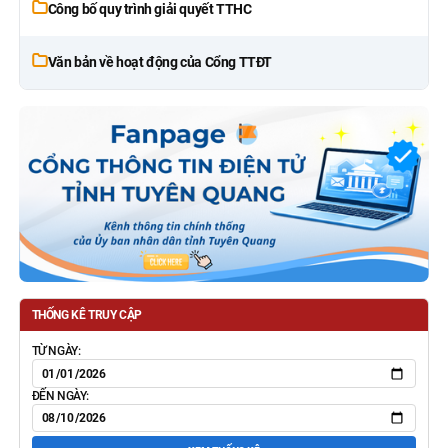
Công bố quy trình giải quyết TTHC
Văn bản về hoạt động của Cổng TTĐT
THỐNG KÊ TRUY CẬP
TỪ NGÀY:
ĐẾN NGÀY: