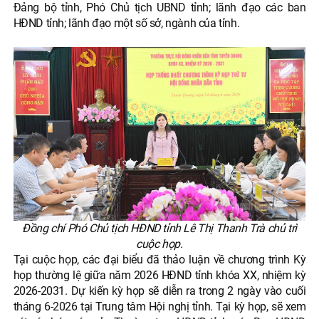
Đảng bộ tỉnh, Phó Chủ tịch UBND tỉnh; lãnh đạo các ban
HĐND tỉnh; lãnh đạo một số sở, ngành của tỉnh.
Đồng chí Phó Chủ tịch HĐND tỉnh Lê Thị Thanh Trà chủ trì
cuộc họp.
Tại cuộc họp, các đại biểu đã thảo luận về chương trình Kỳ
họp thường lệ giữa năm 2026 HĐND tỉnh khóa XX, nhiệm kỳ
2026-2031. Dự kiến kỳ họp sẽ diễn ra trong 2 ngày vào cuối
tháng 6-2026 tại Trung tâm Hội nghị tỉnh. Tại kỳ họp, sẽ xem