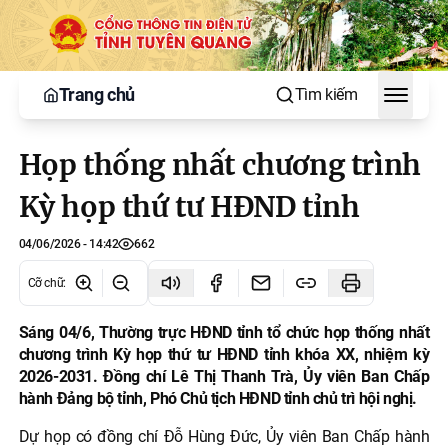
Trang chủ
Tìm kiếm
Toggle
Họp thống nhất chương trình
Kỳ họp thứ tư HĐND tỉnh
04/06/2026 - 14:42
662
Cỡ chữ
:
Sáng 04/6, Thường trực HĐND tỉnh tổ chức họp thống nhất
chương trình Kỳ họp thứ tư HĐND tỉnh khóa XX, nhiệm kỳ
2026-2031. Đồng chí Lê Thị Thanh Trà, Ủy viên Ban Chấp
hành Đảng bộ tỉnh, Phó Chủ tịch HĐND tỉnh chủ trì hội nghị.
Dự họp có đồng chí Đỗ Hùng Đức, Ủy viên Ban Chấp hành