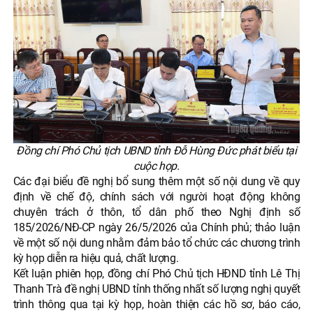
Đồng chí Phó Chủ tịch UBND tỉnh Đỗ Hùng Đức phát biểu tại
cuộc họp.
Các đại biểu đề nghị bổ sung thêm một số nội dung về quy
định về chế độ, chính sách với người hoạt động không
chuyên trách ở thôn, tổ dân phố theo Nghị định số
185/2026/NĐ-CP ngày 26/5/2026 của Chính phủ; thảo luận
về một số nội dung nhằm đảm bảo tổ chức các chương trình
kỳ họp diễn ra hiệu quả, chất lượng.
Kết luận phiên họp, đồng chí Phó Chủ tịch HĐND tỉnh Lê Thị
Thanh Trà đề nghị UBND tỉnh thống nhất số lượng nghị quyết
trình thông qua tại kỳ họp, hoàn thiện các hồ sơ, báo cáo,