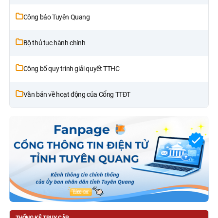
Công báo Tuyên Quang
Bộ thủ tục hành chính
Công bố quy trình giải quyết TTHC
Văn bản về hoạt động của Cổng TTĐT
THỐNG KÊ TRUY CẬP