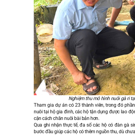
Nghiệm thu mô hình nuôi gà ri t
Tham gia dự án có 23 thành viên, trong đó phần
nuôi tại hộ gia đình, các hộ tận dụng được lao đ
cận cách chăn nuôi bài bản hơn.
Qua ghi nhận thực tế, đa số các hộ có đàn gà si
bước đầu giúp các hộ có thêm nguồn thu, dù chưa 