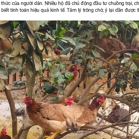
 thức của người dân. Nhiều hộ đã chủ động đầu tư chuồng trại, ch
ết tính toán hiệu quả kinh tế. Tâm lý trông chờ, ỷ lại dần được t