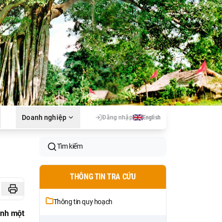
Doanh nghiệp
Đăng nhập
English
Tìm kiếm
THÔNG TIN TRA CỨU
Thông tin quy hoạch
hành một