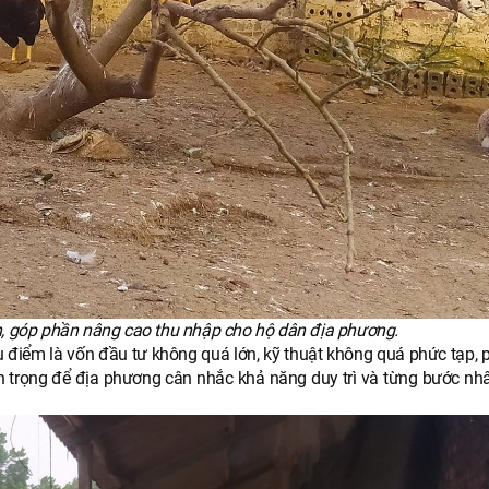
h, góp phần nâng cao thu nhập cho hộ dân địa phương.
ưu điểm là vốn đầu tư không quá lớn, kỹ thuật không quá phức tạp,
an trọng để địa phương cân nhắc khả năng duy trì và từng bước nhâ