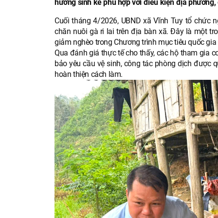
hướng sinh kế phù hợp với điều kiện địa phương, có
Cuối tháng 4/2026, UBND xã Vĩnh Tuy tổ chức ng
chăn nuôi gà ri lai trên địa bàn xã. Đây là một 
giảm nghèo trong Chương trình mục tiêu quốc gi
Qua đánh giá thực tế cho thấy, các hộ tham gia c
bảo yêu cầu vệ sinh, công tác phòng dịch được qua
hoàn thiện cách làm.