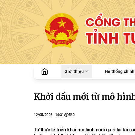
Giới thiệu
Hệ thống chính 
Khởi đầu mới từ mô hình 
12/05/2026 - 14:31
560
Từ thực tế triển khai mô hình nuôi gà ri lai tại