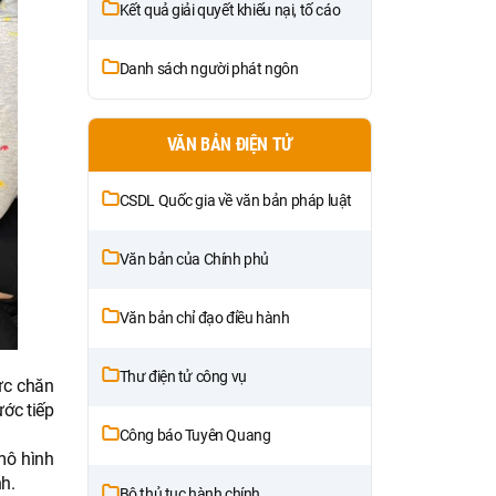
Kết quả giải quyết khiếu nại, tố cáo
Danh sách người phát ngôn
VĂN BẢN ĐIỆN TỬ
CSDL Quốc gia về văn bản pháp luật
Văn bản của Chính phủ
Văn bản chỉ đạo điều hành
Thư điện tử công vụ
ức chăn
ước tiếp
Công báo Tuyên Quang
mô hình
h.
Bộ thủ tục hành chính