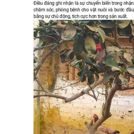
Điều đáng ghi nhận là sự chuyển biến trong nhận
chăm sóc, phòng bệnh cho vật nuôi và bước đầu bi
bằng sự chủ động, tích cực hơn trong sản xuất.