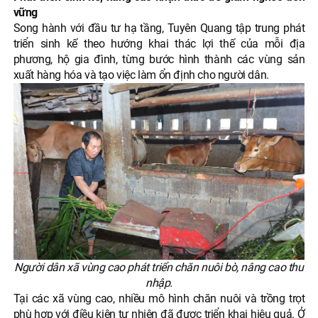
vững
Song hành với đầu tư hạ tầng, Tuyên Quang tập trung phát
triển sinh kế theo hướng khai thác lợi thế của mỗi địa
phương, hộ gia đình, từng bước hình thành các vùng sản
xuất hàng hóa và tạo việc làm ổn định cho người dân.
Người dân xã vùng cao phát triển chăn nuôi bò, nâng cao thu
nhập.
Tại các xã vùng cao, nhiều mô hình chăn nuôi và trồng trọt
phù hợp với điều kiện tự nhiên đã được triển khai hiệu quả. Ở