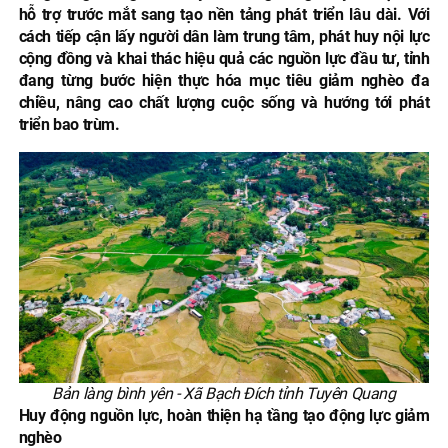
hỗ trợ trước mắt sang tạo nền tảng phát triển lâu dài. Với
cách tiếp cận lấy người dân làm trung tâm, phát huy nội lực
cộng đồng và khai thác hiệu quả các nguồn lực đầu tư, tỉnh
đang từng bước hiện thực hóa mục tiêu giảm nghèo đa
chiều, nâng cao chất lượng cuộc sống và hướng tới phát
triển bao trùm.
Bản làng bình yên - Xã Bạch Đích tỉnh Tuyên Quang
Huy động nguồn lực, hoàn thiện hạ tầng tạo động lực giảm
nghèo