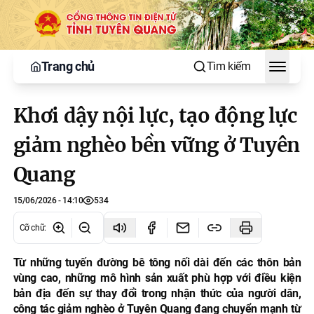
Trang chủ
Tìm kiếm
Toggle
Khơi dậy nội lực, tạo động lực
giảm nghèo bền vững ở Tuyên
Quang
15/06/2026 - 14:10
534
Cỡ chữ
:
Từ những tuyến đường bê tông nối dài đến các thôn bản
vùng cao, những mô hình sản xuất phù hợp với điều kiện
bản địa đến sự thay đổi trong nhận thức của người dân,
công tác giảm nghèo ở Tuyên Quang đang chuyển mạnh từ