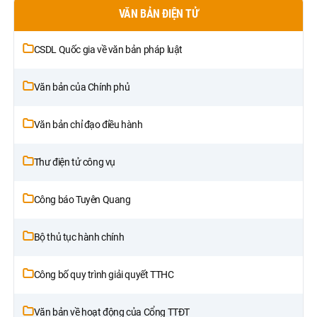
VĂN BẢN ĐIỆN TỬ
CSDL Quốc gia về văn bản pháp luật
Văn bản của Chính phủ
Văn bản chỉ đạo điều hành
Thư điện tử công vụ
Công báo Tuyên Quang
Bộ thủ tục hành chính
Công bố quy trình giải quyết TTHC
Văn bản về hoạt động của Cổng TTĐT