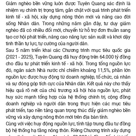
Giảm nghèo bền vững luôn được Tuyên Quang xác định là
nhiệm vụ chính trị trọng tâm, gắn chặt với quá trình phát triển
kinh tế - xã hội, xây dựng nông thôn mới và nâng cao đời
sống Nhân dân. Trong những năm gần đây, tư duy giảm
nghèo đã có nhiều đổi mới, chuyển từ hỗ trợ đơn thuần sang
tạo cơ hội phát triển, nâng cao năng lực sản xuất và khơi dậy
tinh thần tự lực, tự cường của người dân.
Sau 5 năm triển khai các Chương trình mục tiêu quốc gia
(2021 - 2025), Tuyên Quang đã huy động trên 64.000 tỷ đồng
cho đầu tư phát triển kinh tế - xã hội. Trong tổng nguồn lực
đó, ngân sách Nhà nước chỉ chiếm khoảng 11,5%, phần lớn
nguồn lực được huy động từ doanh nghiệp, tổ chức, cá nhân
và sự đóng góp tích cực của Nhân dân. Kết quả này cho thấy
hiệu quả rõ nét của chủ trương xã hội hóa nguồn lực, phát
huy sức mạnh tổng hợp của hệ thống chính trị, cộng đồng
doanh nghiệp và người dân trong thực hiện các mục tiêu
phát triển, tạo nền tảng quan trọng thúc đẩy giảm nghèo bền
vững và xây dựng nông thôn mới trên địa bàn tỉnh.
Cùng với việc huy động nguồn lực, tỉnh tập trung đầu tư đồng
bộ hệ thống hạ tầng nông thôn. Riêng Chương trình xây dựng