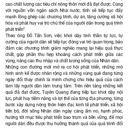
cao chất lượng các tiêu chí nông thôn mới đã đạt được. Cùng
với nguồn vốn ngân sách Nhà nước, tỉnh sẽ tiếp tục đẩy
mạnh lồng ghép các chương trình, dự án, tăng cường xã hội
hóa và phát huy vai trò chủ thể của người dân trong quá trình
phát triển”.
Theo ông Đỗ Tấn Sơn, việc khơi dậy tinh thần tự lực, tự
cường của người dân sẽ tiếp tục đóng vai trò quan trọng, bảo
đảm các chương trình giảm nghèo mang lại hiệu quả thực
chất, góp phần thu hẹp khoảng cách phát triển giữa các
vùng, nâng cao thu nhập và chất lượng sống của Nhân dân.
Những con đường mới mở ra cơ hội phát triển, những mô
hình sinh kế được nhân rộng và những vùng quê đang từng
ngày đổi thay chính là minh chứng cho hiệu quả của cách
làm lấy người dân làm trung tâm. Trên nền tảng những kết
quả đã đạt được, Tuyên Quang đang tiếp tục khơi dậy nội
lực, phát huy tiềm năng và lợi thế của từng địa phương, từng
bước xây dựng nông thôn hiện đại, kinh tế phát triển, xã hội
tiến bộ, đời sống Nhân dân ngày càng ấm no, hạnh phúc,
hướng tới mục tiêu phát triển bao trùm và bền vững, để mọi
người dân đều được thụ hưởng thành quả của quá trình đổi