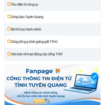
Thư điện tử công vụ
Công báo Tuyên Quang
Bộ thủ tục hành chính
Công bố quy trình giải quyết TTHC
Văn bản về hoạt động của Cổng TTĐT