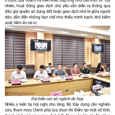
ở được quy hoạch và triển khai, đáp ứng nhu cầu thực tế. Tuy
nhiên, hoạt động giao dịch chủ yếu vẫn diễn ra thông qua
đấu giá quyền sử dụng đất hoặc giao dịch nhỏ lẻ giữa người
dân, dẫn đến những hạn chế như thiếu minh bạch, khó kiểm
soát, tiềm ẩn rủi ro.
Đại biểu các sở, ngành dự họp.
Nhiều ý kiến tại hội nghị cho rằng, Bộ Xây dựng cần nghiên
cứu, tham mưu Chính phủ lựa chọn thí điểm tại một số tỉnh,