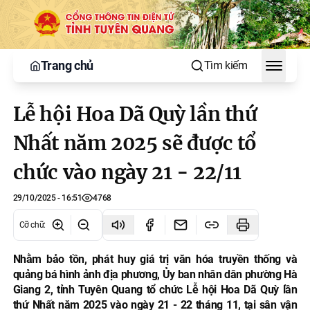
Trang chủ
Tìm kiếm
Toggle
Lễ hội Hoa Dã Quỳ lần thứ
Nhất năm 2025 sẽ được tổ
chức vào ngày 21 - 22/11
29/10/2025 - 16:51
4768
Cỡ chữ
:
Nhằm bảo tồn, phát huy giá trị văn hóa truyền thống và
quảng bá hình ảnh địa phương, Ủy ban nhân dân phường Hà
Giang 2, tỉnh Tuyên Quang tổ chức Lễ hội Hoa Dã Quỳ lần
thứ Nhất năm 2025 vào ngày 21 - 22 tháng 11, tại sân vận