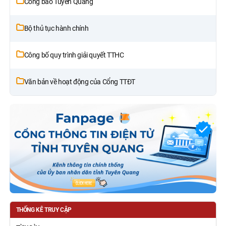
Công báo Tuyên Quang
Bộ thủ tục hành chính
Công bố quy trình giải quyết TTHC
Văn bản về hoạt động của Cổng TTĐT
THỐNG KÊ TRUY CẬP