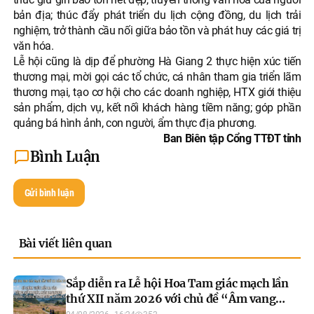
bản địa; thúc đẩy phát triển du lịch cộng đồng, du lịch trải
nghiệm, trở thành cầu nối giữa bảo tồn và phát huy các giá trị
văn hóa.
Lễ hội cũng là dịp để phường Hà Giang 2 thực hiện xúc tiến
thương mại, mời gọi các tổ chức, cá nhân tham gia triển lãm
thương mại, tạo cơ hội cho các doanh nghiệp, HTX giới thiệu
sản phẩm, dịch vụ, kết nối khách hàng tiềm năng; góp phần
quảng bá hình ảnh, con người, ẩm thực địa phương.
Ban Biên tập Cổng TTĐT tỉnh
Bình Luận
Gửi bình luận
Bài viết liên quan
Sắp diễn ra Lễ hội Hoa Tam giác mạch lần
thứ XII năm 2026 với chủ đề “Âm vang