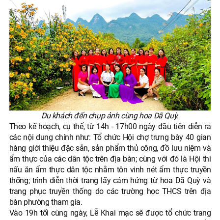
Du khách đến chụp ảnh cùng hoa Dã Quỳ.
Theo kế hoạch, cụ thể, từ 14h - 17h00 ngày đầu tiên diễn ra
các nội dung chính như: Tổ chức Hội chợ trưng bày 40 gian
hàng giới thiệu đặc sản, sản phẩm thủ công, đồ lưu niệm và
ẩm thực của các dân tộc trên địa bàn; cùng với đó là Hội thi
nấu ăn ẩm thực dân tộc nhằm tôn vinh nét ẩm thực truyền
thống; trình diễn thời trang lấy cảm hứng từ hoa Dã Quỳ và
trang phục truyền thống do các trường học THCS trên địa
bàn phường tham gia.
Vào 19h tối cùng ngày, Lễ Khai mạc sẽ được tổ chức trang