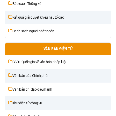
Báo cáo - Thống kê
Kết quả giải quyết khiếu nại, tố cáo
Danh sách người phát ngôn
VĂN BẢN ĐIỆN TỬ
CSDL Quốc gia về văn bản pháp luật
Văn bản của Chính phủ
Văn bản chỉ đạo điều hành
Thư điện tử công vụ