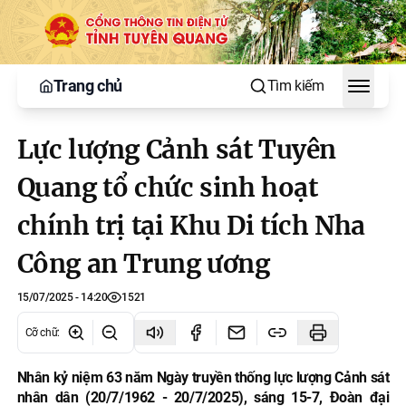
Trang chủ
Tìm kiếm
Toggle
Lực lượng Cảnh sát Tuyên
Quang tổ chức sinh hoạt
chính trị tại Khu Di tích Nha
Công an Trung ương
15/07/2025 - 14:20
1521
Cỡ chữ
:
Nhân kỷ niệm 63 năm Ngày truyền thống lực lượng Cảnh sát
nhân dân (20/7/1962 - 20/7/2025), sáng 15-7, Đoàn đại