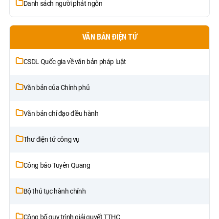
Danh sách người phát ngôn
VĂN BẢN ĐIỆN TỬ
CSDL Quốc gia về văn bản pháp luật
Văn bản của Chính phủ
Văn bản chỉ đạo điều hành
Thư điện tử công vụ
Công báo Tuyên Quang
Bộ thủ tục hành chính
Công bố quy trình giải quyết TTHC