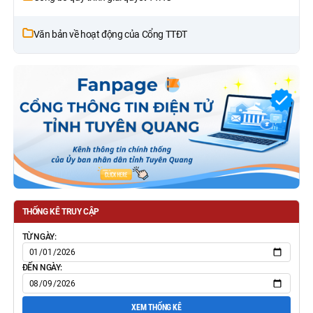
Văn bản về hoạt động của Cổng TTĐT
THỐNG KÊ TRUY CẬP
TỪ NGÀY:
ĐẾN NGÀY:
XEM THỐNG KÊ