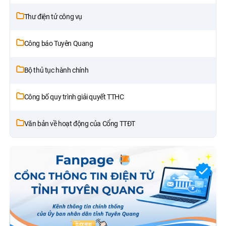
Thư điện tử công vụ
Công báo Tuyên Quang
Bộ thủ tục hành chính
Công bố quy trình giải quyết TTHC
Văn bản về hoạt động của Cổng TTĐT