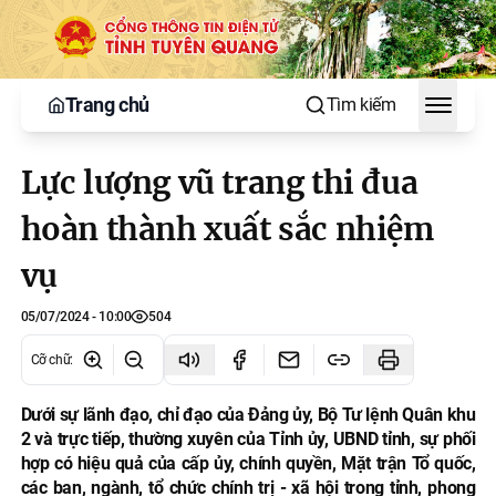
Trang chủ
Tìm kiếm
Toggle
Lực lượng vũ trang thi đua
hoàn thành xuất sắc nhiệm
vụ
05/07/2024 - 10:00
504
Cỡ chữ
:
Dưới sự lãnh đạo, chỉ đạo của Đảng ủy, Bộ Tư lệnh Quân khu
2 và trực tiếp, thường xuyên của Tỉnh ủy, UBND tỉnh, sự phối
hợp có hiệu quả của cấp ủy, chính quyền, Mặt trận Tổ quốc,
các ban, ngành, tổ chức chính trị - xã hội trong tỉnh, phong