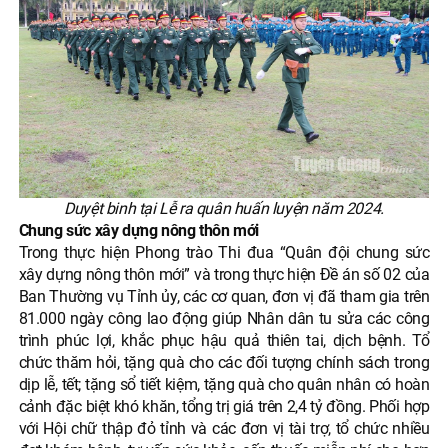
Duyệt binh tại Lễ ra quân huấn luyện năm 2024.
Chung sức xây dựng nông thôn mới
Trong thực hiện Phong trào Thi đua “Quân đội chung sức
xây dựng nông thôn mới” và trong thực hiện Đề án số 02 của
Ban Thường vụ Tỉnh ủy, các cơ quan, đơn vị đã tham gia trên
81.000 ngày công lao động giúp Nhân dân tu sửa các công
trình phúc lợi, khắc phục hậu quả thiên tai, dịch bệnh. Tổ
chức thăm hỏi, tặng quà cho các đối tượng chính sách trong
dịp lễ, tết; tặng sổ tiết kiệm, tặng quà cho quân nhân có hoàn
cảnh đặc biệt khó khăn, tổng trị giá trên 2,4 tỷ đồng. Phối hợp
với Hội chữ thập đỏ tỉnh và các đơn vị tài trợ, tổ chức nhiều