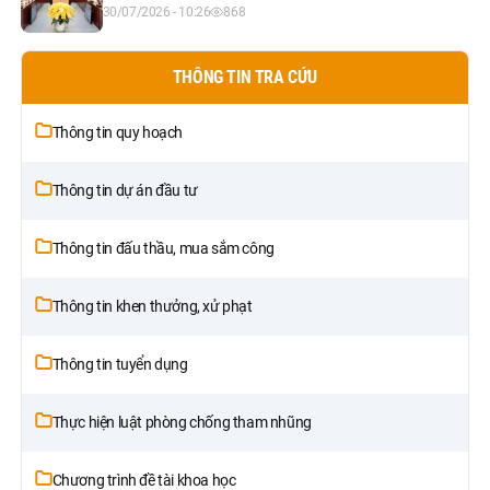
30/07/2026 - 10:26
868
THÔNG TIN TRA CỨU
Thông tin quy hoạch
Thông tin dự án đầu tư
Thông tin đấu thầu, mua sắm công
Thông tin khen thưởng, xử phạt
Thông tin tuyển dụng
Thực hiện luật phòng chống tham nhũng
Chương trình đề tài khoa học