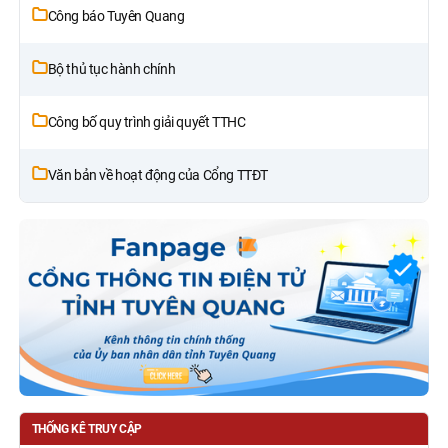
Công báo Tuyên Quang
Bộ thủ tục hành chính
Công bố quy trình giải quyết TTHC
Văn bản về hoạt động của Cổng TTĐT
THỐNG KÊ TRUY CẬP