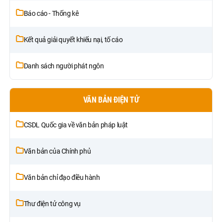
Báo cáo - Thống kê
Kết quả giải quyết khiếu nại, tố cáo
Danh sách người phát ngôn
VĂN BẢN ĐIỆN TỬ
CSDL Quốc gia về văn bản pháp luật
Văn bản của Chính phủ
Văn bản chỉ đạo điều hành
Thư điện tử công vụ