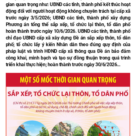
gian quan trọng như: UBND các tỉnh, thành phố kết thúc hoạt
động đối với người hoạt động không chuyên trách tại cấp xã
trước ngày 3/5/2026; UBND các tỉnh, thành phố xây dựng
Phương án tổng thể sắp xếp, tổ chức lại thôn, tổ dân phố
hoàn thành trước ngày 10/6/2026. UBND các tỉnh, thành phố
chỉ đạo UBND cấp xã xây dựng Đề án sắp xếp thôn, tổ dân
phố; tổ chức lấy ý kiến Nhân dân theo đúng quy định của
pháp luật và trình HĐND cấp xã thông qua Đề án bảo đảm
công khai, minh bạch và tạo sự đồng thuận trong quá trình
triển khai thực hiện; hoàn thành trước ngày 30/6/2026…