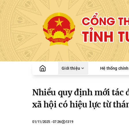
Giới thiệu
Hệ thống chính 
Nhiều quy định mới tác đ
xã hội có hiệu lực từ th
01/11/2025 - 07:26
1319