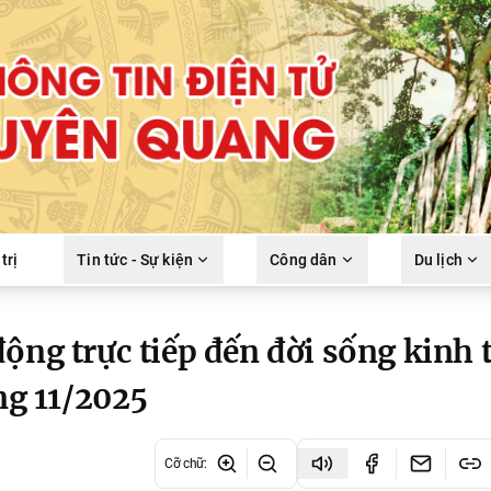
trị
Tin tức - Sự kiện
Công dân
Du lịch
ộng trực tiếp đến đời sống kinh t
áng 11/2025
Cỡ chữ
: