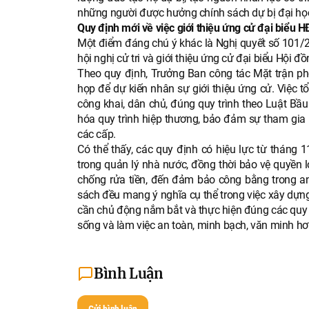
những người được hưởng chính sách dự bị đại họ
Quy định mới về việc giới thiệu ứng cử đại biểu 
Một điểm đáng chú ý khác là Nghị quyết số 101
hội nghị cử tri và giới thiệu ứng cử đại biểu Hội 
Theo quy định, Trưởng Ban công tác Mặt trận phố
họp để dự kiến nhân sự giới thiệu ứng cử. Việc tổ
công khai, dân chủ, đúng quy trình theo Luật Bầ
hóa quy trình hiệp thương, bảo đảm sự tham gia r
các cấp.
Có thể thấy, các quy định có hiệu lực từ tháng 
trong quản lý nhà nước, đồng thời bảo vệ quyền l
chống rửa tiền, đến đảm bảo công bằng trong an
sách đều mang ý nghĩa cụ thể trong việc xây dựn
cần chủ động nắm bắt và thực hiện đúng các quy
sống và làm việc an toàn, minh bạch, văn minh hơ
Bình Luận
Gửi bình luận