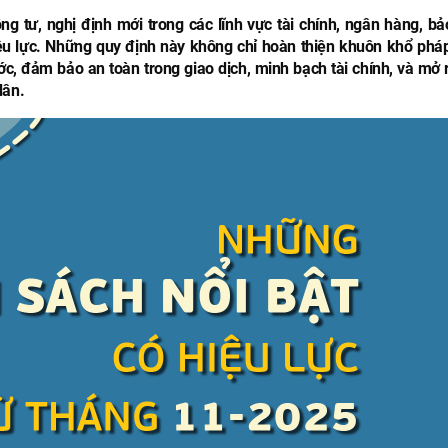
g tư, nghị định mới trong các lĩnh vực tài chính, ngân hàng, bả
iệu lực. Những quy định này không chỉ hoàn thiện khuôn khổ pháp
c, đảm bảo an toàn trong giao dịch, minh bạch tài chính, và mở 
dân.