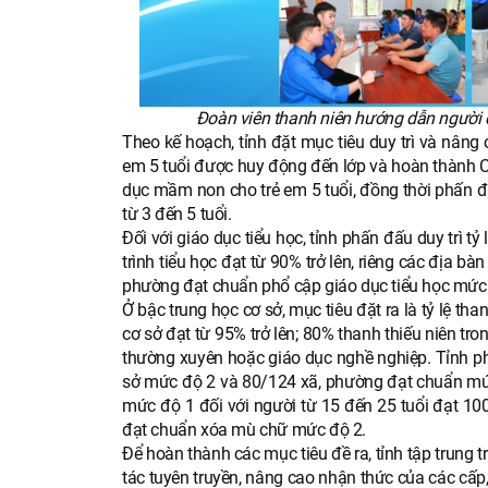
Đoàn viên thanh niên hướng dẫn người 
Theo kế hoạch, tỉnh đặt mục tiêu duy trì và nâng
em 5 tuổi được huy động đến lớp và hoàn thành 
dục mầm non cho trẻ em 5 tuổi, đồng thời phấn 
từ 3 đến 5 tuổi.
Đối với giáo dục tiểu học, tỉnh phấn đấu duy trì tỷ
trình tiểu học đạt từ 90% trở lên, riêng các địa bàn
phường đạt chuẩn phổ cập giáo dục tiểu học mức
Ở bậc trung học cơ sở, mục tiêu đặt ra là tỷ lệ th
cơ sở đạt từ 95% trở lên; 80% thanh thiếu niên tro
thường xuyên hoặc giáo dục nghề nghiệp. Tỉnh p
sở mức độ 2 và 80/124 xã, phường đạt chuẩn mức đ
mức độ 1 đối với người từ 15 đến 25 tuổi đạt 10
đạt chuẩn xóa mù chữ mức độ 2.
Để hoàn thành các mục tiêu đề ra, tỉnh tập trung
tác tuyên truyền, nâng cao nhận thức của các cấp