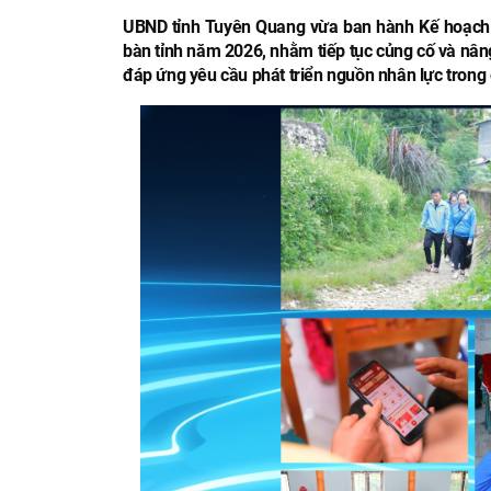
UBND tỉnh Tuyên Quang vừa ban hành Kế hoạch t
bàn tỉnh năm 2026, nhằm tiếp tục củng cố và nâng
đáp ứng yêu cầu phát triển nguồn nhân lực trong 