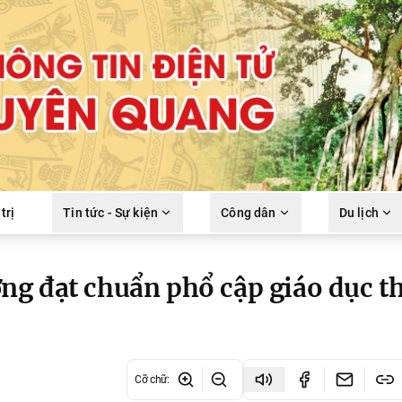
trị
Tin tức - Sự kiện
Công dân
Du lịch
ng đạt chuẩn phổ cập giáo dục t
Cỡ chữ
: