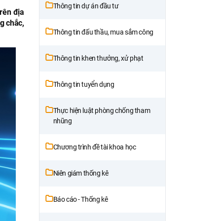
Thông tin dự án đầu tư
rên địa
g chắc,
Thông tin đấu thầu, mua sắm công
Thông tin khen thưởng, xử phạt
Thông tin tuyển dụng
Thực hiện luật phòng chống tham
nhũng
Chương trình đề tài khoa học
Niên giám thống kê
Báo cáo - Thống kê