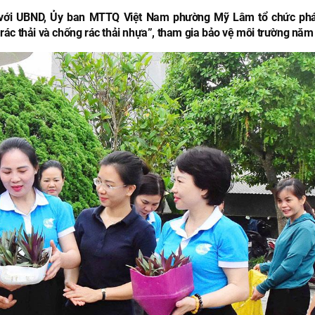
ợp với UBND, Ủy ban MTTQ Việt Nam phường Mỹ Lâm tổ chức ph
rác thải và chống rác thải nhựa”, tham gia bảo vệ môi trường năm