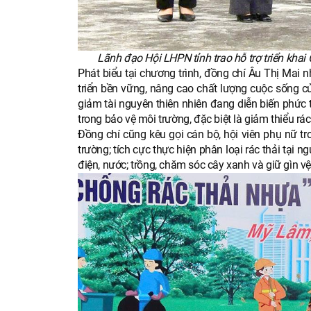
Lãnh đạo Hội LHPN tỉnh trao hỗ trợ triển kha
Phát biểu tại chương trình, đồng chí Âu Thị Mai 
triển bền vững, nâng cao chất lượng cuộc sống củ
giảm tài nguyên thiên nhiên đang diễn biến phức 
trong bảo vệ môi trường, đặc biệt là giảm thiểu rác
Đồng chí cũng kêu gọi cán bộ, hội viên phụ nữ tro
trường; tích cực thực hiện phân loại rác thải tại 
điện, nước; trồng, chăm sóc cây xanh và giữ gìn vệ 