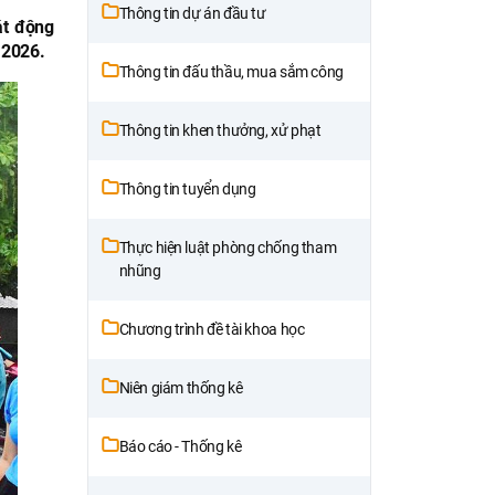
Thông tin dự án đầu tư
át động
 2026.
Thông tin đấu thầu, mua sắm công
Thông tin khen thưởng, xử phạt
Thông tin tuyển dụng
Thực hiện luật phòng chống tham
nhũng
Chương trình đề tài khoa học
Niên giám thống kê
Báo cáo - Thống kê