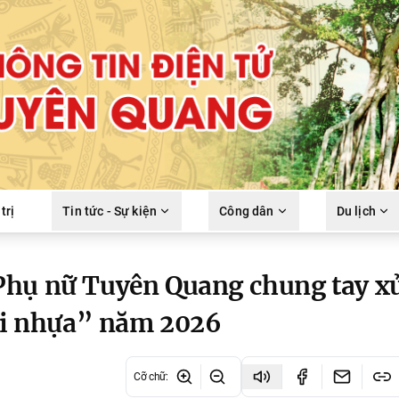
trị
Tin tức - Sự kiện
Công dân
Du lịch
Phụ nữ Tuyên Quang chung tay xử
hải nhựa” năm 2026
Cỡ chữ
: