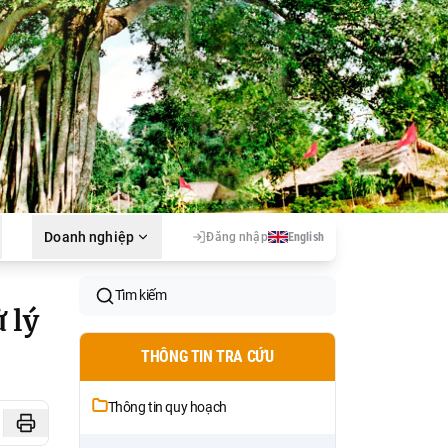
Doanh nghiệp
Đăng nhập
English
Tìm kiếm
 lý
THÔNG TIN TRA CỨU
Thông tin quy hoạch