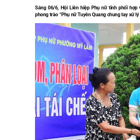
Sáng 06/6, Hội Liên hiệp Phụ nữ tỉnh phối h
phong trào “Phụ nữ Tuyên Quang chung tay xử lý 