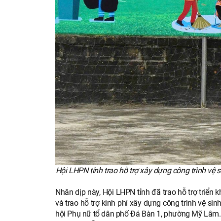
Hội LHPN tỉnh trao hỗ trợ xây dựng công trình vệ 
Nhân dịp này, Hội LHPN tỉnh đã trao hỗ trợ triể
và trao hỗ trợ kinh phí xây dựng công trình vệ s
hội Phụ nữ tổ dân phố Đá Bàn 1, phường Mỹ Lâm.