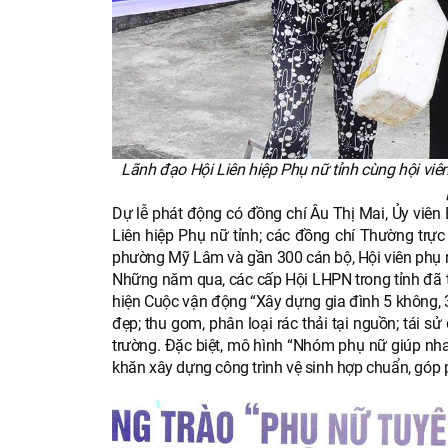
Lãnh đạo Hội Liên hiệp Phụ nữ tỉnh cùng hội viên
Dự lễ phát động có đồng chí Âu Thị Mai, Ủy viên
Liên hiệp Phụ nữ tỉnh; các đồng chí Thường tr
phường Mỹ Lâm và gần 300 cán bộ, Hội viên phụ 
Những năm qua, các cấp Hội LHPN trong tỉnh đã tr
hiện Cuộc vận động “Xây dựng gia đình 5 không, 
đẹp; thu gom, phân loại rác thải tại nguồn; tái 
trường. Đặc biệt, mô hình “Nhóm phụ nữ giúp nha
khăn xây dựng công trình vệ sinh hợp chuẩn, góp 