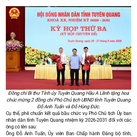
Đồng chí Bí thư Tỉnh ủy Tuyên Quang Hầu A Lềnh tặng hoa
chúc mừng 2 đồng chí Phó Chủ tịch UBND tỉnh Tuyên Quang
Đỗ Anh Tuấn và Đỗ Hùng Đức.
Cụ thể, phê chuẩn kết quả bầu chức vụ Phó Chủ tịch Ủy ban
nhân dân tỉnh Tuyên Quang nhiệm kỳ 2026-2031 đối với các
ông có tên sau:
Ông Đỗ Anh Tuấn, Ủy viên Ban Chấp hành Đảng bộ tỉnh,