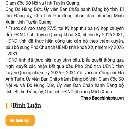
Giám đốc Sở Nội vụ tỉnh Tuyên Quang.
Ông Đỗ Hùng Đức, Ủy viên Ban Chấp hành Đảng bộ tỉnh, Bí
thư Đảng ủy, Chủ tịch Hội đồng nhân dân phường Minh
Xuân, tỉnh Tuyên Quang.
* Trước đó vào sáng 27/5, tại Kỳ họp thứ ba (kỳ họp chuyên
đề) HĐND tỉnh Tuyên Quang khóa XX, nhiệm kỳ 2026-2031,
HĐND tỉnh đã thực hiện công tác cán bộ theo thẩm quyền,
bầu bổ sung Phó Chủ tịch UBND tỉnh khoá XX, nhiệm kỳ 2026
- 2031.
HĐND tỉnh đã thực hiện quy trình bầu, biểu quyết thông qua
Nghị quyết xác nhận kết quả bầu Phó Chủ tịch UBND tỉnh
Tuyên Quang nhiệm kỳ 2026 – 2031 đối với các đồng chí: Đỗ
Anh Tuấn, Ủy viên Ban Chấp hành Đảng bộ tỉnh, Giám đốc Sở
Nội vụ và Đỗ Hùng Đức, Ủy viên Ban Chấp hành Đảng bộ
tỉnh, Bí thư Đảng ủy, Chủ tịch HĐND phường Minh Xuân.
Theo Baochinhphu.vn
Bình Luận
Gửi bình luận