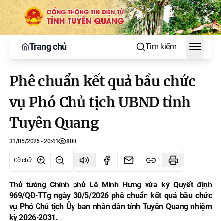
Trang chủ
Tìm kiếm
Toggle
Phê chuẩn kết quả bầu chức
vụ Phó Chủ tịch UBND tỉnh
Tuyên Quang
31/05/2026 - 20:41
800
Cỡ chữ
:
Thủ tướng Chính phủ Lê Minh Hưng vừa ký Quyết định
969/QĐ-TTg ngày 30/5/2026 phê chuẩn kết quả bầu chức
vụ Phó Chủ tịch Ủy ban nhân dân tỉnh Tuyên Quang nhiệm
kỳ 2026-2031.