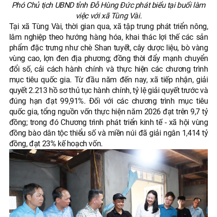
Phó Chủ tịch UBND tỉnh Đỗ Hùng Đức phát biểu tại buổi làm
việc với xã Tùng Vài.
Tại xã Tùng Vài, thời gian qua, xã tập trung phát triển nông,
lâm nghiệp theo hướng hàng hóa, khai thác lợi thế các sản
phẩm đặc trưng như chè Shan tuyết, cây dược liệu, bò vàng
vùng cao, lợn đen địa phương; đồng thời đẩy mạnh chuyển
đổi số, cải cách hành chính và thực hiện các chương trình
mục tiêu quốc gia. Từ đầu năm đến nay, xã tiếp nhận, giải
quyết 2.213 hồ sơ thủ tục hành chính, tỷ lệ giải quyết trước và
đúng hạn đạt 99,91%. Đối với các chương trình mục tiêu
quốc gia, tổng nguồn vốn thực hiện năm 2026 đạt trên 9,7 tỷ
đồng; trong đó Chương trình phát triển kinh tế - xã hội vùng
đồng bào dân tộc thiểu số và miền núi đã giải ngân 1,414 tỷ
đồng, đạt 23% kế hoạch vốn.