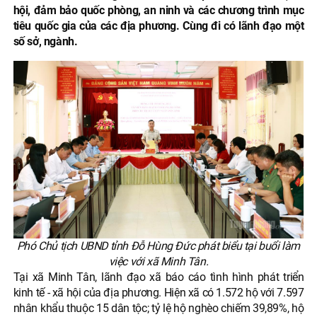
hội, đảm bảo quốc phòng, an ninh và các chương trình mục
tiêu quốc gia của các địa phương. Cùng đi có lãnh đạo một
số sở, ngành.
Phó Chủ tịch UBND tỉnh Đỗ Hùng Đức phát biểu tại buổi làm
việc với xã Minh Tân.
Tại xã Minh Tân, lãnh đạo xã báo cáo tình hình phát triển
kinh tế - xã hội của địa phương. Hiện xã có 1.572 hộ với 7.597
nhân khẩu thuộc 15 dân tộc; tỷ lệ hộ nghèo chiếm 39,89%, hộ