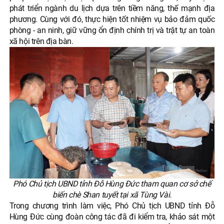
phát triển ngành du lịch dựa trên tiềm năng, thế mạnh địa
phương. Cùng với đó, thực hiện tốt nhiệm vụ bảo đảm quốc
phòng - an ninh, giữ vững ổn định chính trị và trật tự an toàn
xã hội trên địa bàn.
Phó Chủ tịch UBND tỉnh Đỗ Hùng Đức tham quan cơ sở chế
biến chè Shan tuyết tại xã Tùng Vài.
Trong chương trình làm việc, Phó Chủ tịch UBND tỉnh Đỗ
Hùng Đức cùng đoàn công tác đã đi kiểm tra, khảo sát một