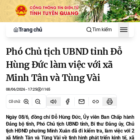
Trang chủ
Tìm kiếm
Toggle
Phó Chủ tịch UBND tỉnh Đỗ
Hùng Đức làm việc với xã
Minh Tân và Tùng Vài
08/06/2026 - 17:25
1165
Cỡ chữ
:
Ngày 08/6, đồng chí Đỗ Hùng Đức, Ủy viên Ban Chấp hành
Đảng bộ tỉnh, Phó Chủ tịch UBND tỉnh, Bí thư Đảng ủy, Chủ
tịch HĐND phường Minh Xuân đã đi kiểm tra, làm việc với 2
xã Minh Tân và Tùng Vài về tình hình phát triển kinh tế, xã