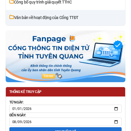
Công bố quy trình giải quyết TTHC
Văn bản về hoạt động của Cổng TTĐT
THỐNG KÊ TRUY CẬP
TỪ NGÀY:
ĐẾN NGÀY: