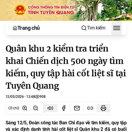
Trang chủ
Tìm kiếm
Toggle
Quân khu 2 kiểm tra triển
khai Chiến dịch 500 ngày tìm
kiếm, quy tập hài cốt liệt sĩ tại
Tuyên Quang
12/05/2026 - 13:48
908
Cỡ chữ
:
Sáng 12/5, Đoàn công tác Ban Chỉ đạo về tìm kiếm, quy tập
và xác định danh tính hài cốt liệt sĩ Quân khu 2 đã có buổi