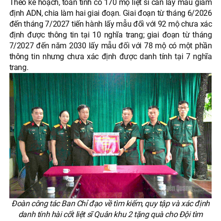
Theo kế hoạch, toàn tỉnh có 170 mộ liệt sĩ cần lấy mẫu giám
định ADN, chia làm hai giai đoạn. Giai đoạn từ tháng 6/2026
đến tháng 7/2027 tiến hành lấy mẫu đối với 92 mộ chưa xác
định được thông tin tại 10 nghĩa trang; giai đoạn từ tháng
7/2027 đến năm 2030 lấy mẫu đối với 78 mộ có một phần
thông tin nhưng chưa xác định được danh tính tại 7 nghĩa
trang.
Đoàn công tác Ban Chỉ đạo về tìm kiếm, quy tập và xác định
danh tính hài cốt liệt sĩ Quân khu 2 tặng quà cho Đội tìm