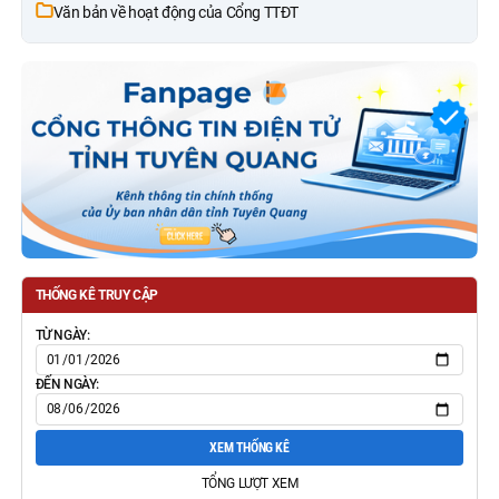
Văn bản về hoạt động của Cổng TTĐT
THỐNG KÊ TRUY CẬP
TỪ NGÀY:
ĐẾN NGÀY:
XEM THỐNG KÊ
TỔNG LƯỢT XEM