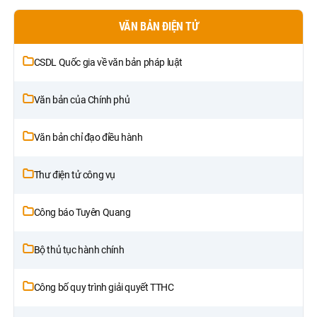
VĂN BẢN ĐIỆN TỬ
CSDL Quốc gia về văn bản pháp luật
Văn bản của Chính phủ
Văn bản chỉ đạo điều hành
Thư điện tử công vụ
Công báo Tuyên Quang
Bộ thủ tục hành chính
Công bố quy trình giải quyết TTHC