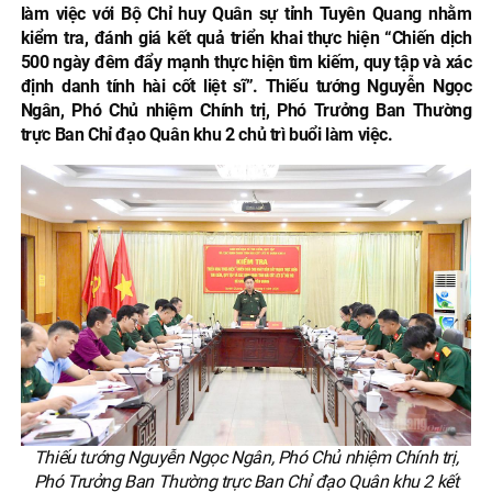
làm việc với Bộ Chỉ huy Quân sự tỉnh Tuyên Quang nhằm
kiểm tra, đánh giá kết quả triển khai thực hiện “Chiến dịch
500 ngày đêm đẩy mạnh thực hiện tìm kiếm, quy tập và xác
định danh tính hài cốt liệt sĩ”. Thiếu tướng Nguyễn Ngọc
Ngân, Phó Chủ nhiệm Chính trị, Phó Trưởng Ban Thường
trực Ban Chỉ đạo Quân khu 2 chủ trì buổi làm việc.
Thiếu tướng Nguyễn Ngọc Ngân, Phó Chủ nhiệm Chính trị,
Phó Trưởng Ban Thường trực Ban Chỉ đạo Quân khu 2 kết