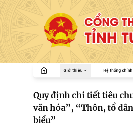
Giới thiệu
Hệ thống chính 
Quy định chi tiết tiêu c
văn hóa”, “Thôn, tổ dân
biểu”