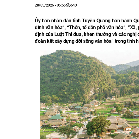
28/05/2026 - 06:56
649
Ủy ban nhân dân tỉnh Tuyên Quang ban hành Quyết
đình văn hóa”, “Thôn, tổ dân phố văn hóa”, “Xã, 
định của Luật Thi đua, khen thưởng và các nghị
đoàn kết xây dựng đời sống văn hóa” trong tình h