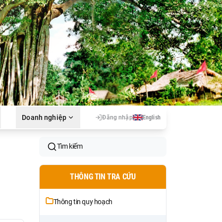
Doanh nghiệp
Đăng nhập
English
Tìm kiếm
THÔNG TIN TRA CỨU
Thông tin quy hoạch