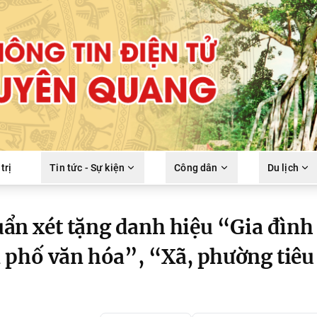
trị
Tin tức - Sự kiện
Công dân
Du lịch
huẩn xét tặng danh hiệu “Gia đình
 phố văn hóa”, “Xã, phường tiêu