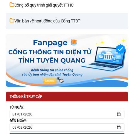
Công bố quy trình giải quyết TTHC
Văn bản về hoạt động của Cổng TTĐT
THỐNG KÊ TRUY CẬP
TỪ NGÀY:
ĐẾN NGÀY: