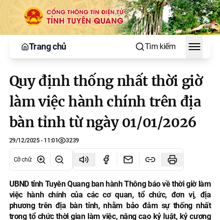
Trang chủ
Tìm kiếm
Toggle
Quy định thống nhất thời giờ
làm việc hành chính trên địa
bàn tỉnh từ ngày 01/01/2026
29/12/2025 - 11:01
3239
Cỡ chữ
:
UBND tỉnh Tuyên Quang ban hành Thông báo về thời giờ làm
việc hành chính của các cơ quan, tổ chức, đơn vị, địa
phương trên địa bàn tỉnh, nhằm bảo đảm sự thống nhất
trong tổ chức thời gian làm việc, nâng cao kỷ luật, kỷ cương