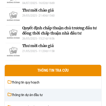
04/07/2025 - 16:02
1669
Thư mời chào giá
29/05/2025 - 21:40
1560
Quyết định chấp thuận chủ trương đầu tư
đồng thời chấp thuận nhà đầu tư
26/05/2025 - 15:21
1656
Thư mời chào giá
21/05/2025 - 11:20
1158
THÔNG TIN TRA CỨU
Thông tin quy hoạch
Thông tin dự án đầu tư