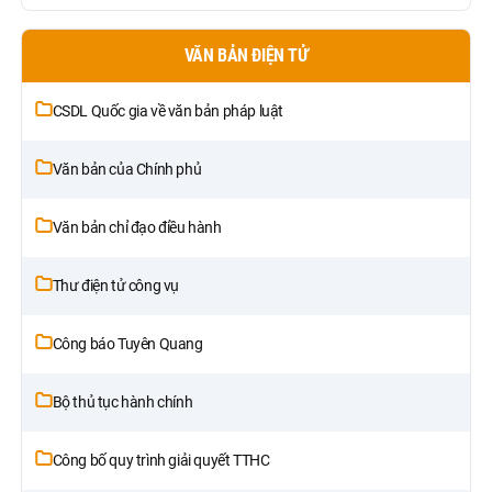
VĂN BẢN ĐIỆN TỬ
CSDL Quốc gia về văn bản pháp luật
Văn bản của Chính phủ
Văn bản chỉ đạo điều hành
Thư điện tử công vụ
Công báo Tuyên Quang
Bộ thủ tục hành chính
Công bố quy trình giải quyết TTHC