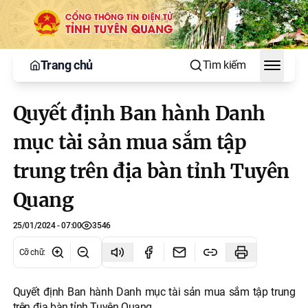
Trang chủ
Tìm kiếm
Toggle
Quyết định Ban hành Danh
mục tài sản mua sắm tập
trung trên địa bàn tỉnh Tuyên
Quang
25/01/2024 - 07:00
3546
Cỡ chữ
:
Quyết định Ban hành Danh mục tài sản mua sắm tập trung
trên địa bàn tỉnh Tuyên Quang