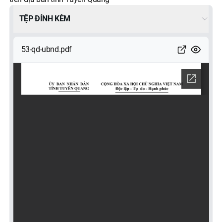
TỆP ĐÍNH KÈM
53-qd-ubnd.pdf