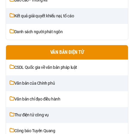
Kết quả giải quyết khiếu nại, tố cáo
Danh sách người phát ngôn
VĂN BẢN ĐIỆN TỬ
CSDL Quốc gia về văn bản pháp luật
Văn bản của Chính phủ
Văn bản chỉ đạo điều hành
Thư điện tử công vụ
Công báo Tuyên Quang