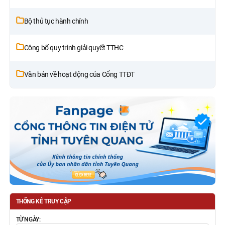
Bộ thủ tục hành chính
Công bố quy trình giải quyết TTHC
Văn bản về hoạt động của Cổng TTĐT
THỐNG KÊ TRUY CẬP
TỪ NGÀY: