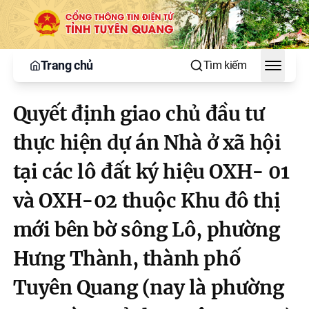
Trang chủ
Tìm kiếm
Toggle
Quyết định giao chủ đầu tư
thực hiện dự án Nhà ở xã hội
tại các lô đất ký hiệu OXH- 01
và OXH-02 thuộc Khu đô thị
mới bên bờ sông Lô, phường
Hưng Thành, thành phố
Tuyên Quang (nay là phường