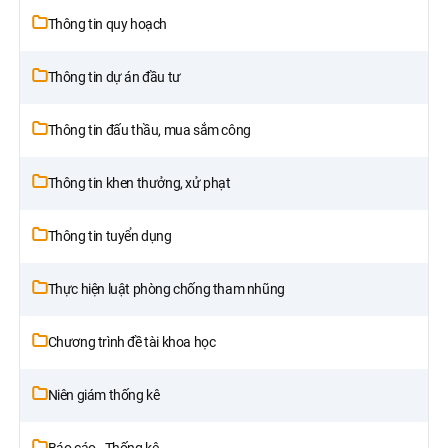
Thông tin quy hoạch
Thông tin dự án đầu tư
Thông tin đấu thầu, mua sắm công
Thông tin khen thưởng, xử phạt
Thông tin tuyển dụng
Thực hiện luật phòng chống tham nhũng
Chương trình đề tài khoa học
Niên giám thống kê
Báo cáo - Thống kê