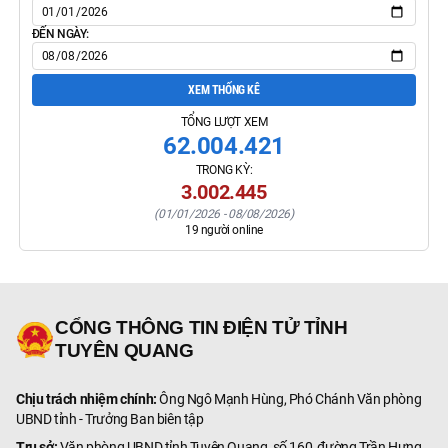
ĐẾN NGÀY:
XEM THỐNG KÊ
TỔNG LƯỢT XEM
62.004.421
TRONG KỲ:
3.002.445
(
01/01/2026
-
08/08/2026
)
19
người online
CỔNG THÔNG TIN ĐIỆN TỬ TỈNH
TUYÊN QUANG
Chịu trách nhiệm chính:
Ông Ngô Mạnh Hùng, Phó Chánh Văn phòng
UBND tỉnh - Trưởng Ban biên tập
Trụ sở:
Văn phòng UBND tỉnh Tuyên Quang, số 160, đường Trần Hưng