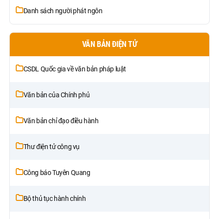
Danh sách người phát ngôn
VĂN BẢN ĐIỆN TỬ
CSDL Quốc gia về văn bản pháp luật
Văn bản của Chính phủ
Văn bản chỉ đạo điều hành
Thư điện tử công vụ
Công báo Tuyên Quang
Bộ thủ tục hành chính