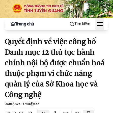
Trang chủ
Tìm kiếm
Toggle
Quyết định về việc công bố
Danh mục 12 thủ tục hành
chính nội bộ được chuẩn hoá
thuộc phạm vi chức năng
quản lý của Sở Khoa học và
Công nghệ
30/06/2025 - 17:38
652