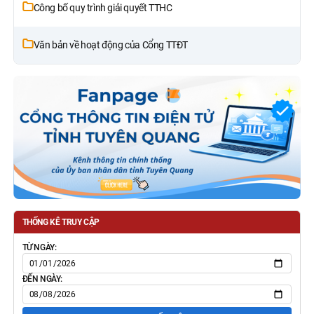
Công bố quy trình giải quyết TTHC
Văn bản về hoạt động của Cổng TTĐT
THỐNG KÊ TRUY CẬP
TỪ NGÀY:
ĐẾN NGÀY: