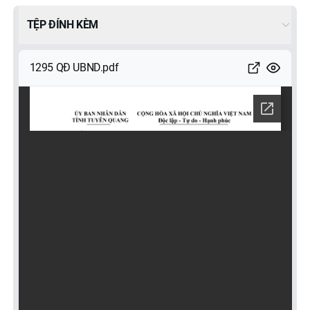
TỆP ĐÍNH KÈM
1295 QĐ UBND.pdf