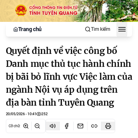
Trang chủ
Tìm kiếm
Toggle
Quyết định về việc công bố
Danh mục thủ tục hành chính
bị bãi bỏ lĩnh vực Việc làm của
ngành Nội vụ áp dụng trên
địa bàn tỉnh Tuyên Quang
20/05/2026 - 10:41
252
Cỡ chữ
: