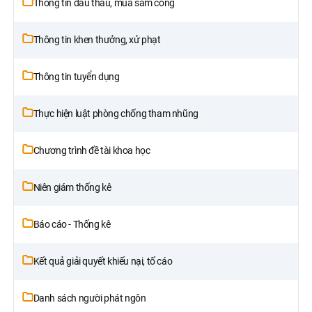
Thông tin đấu thầu, mua sắm công
Thông tin khen thưởng, xử phạt
Thông tin tuyển dụng
Thực hiện luật phòng chống tham nhũng
Chương trình đề tài khoa học
Niên giám thống kê
Báo cáo - Thống kê
Kết quả giải quyết khiếu nại, tố cáo
Danh sách người phát ngôn