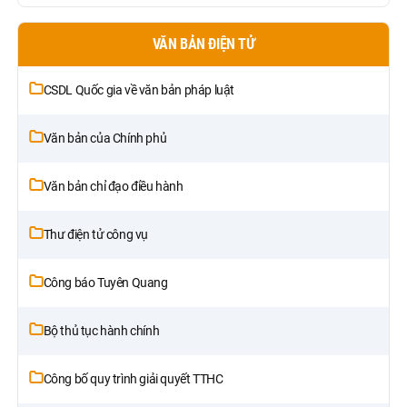
VĂN BẢN ĐIỆN TỬ
CSDL Quốc gia về văn bản pháp luật
Văn bản của Chính phủ
Văn bản chỉ đạo điều hành
Thư điện tử công vụ
Công báo Tuyên Quang
Bộ thủ tục hành chính
Công bố quy trình giải quyết TTHC