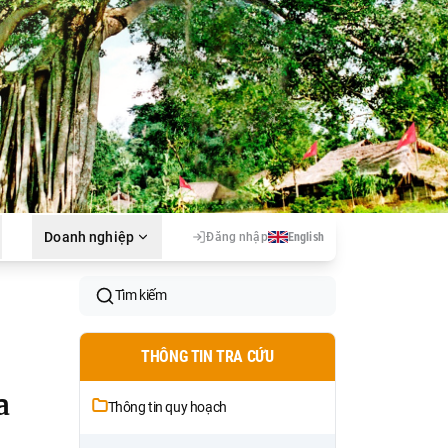
Doanh nghiệp
Đăng nhập
English
Tìm kiếm
THÔNG TIN TRA CỨU
a
Thông tin quy hoạch