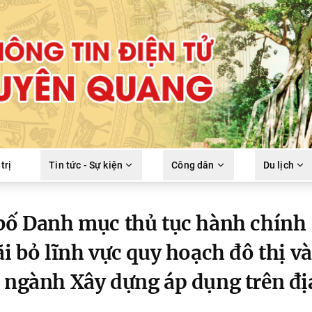
trị
Tin tức - Sự kiện
Công dân
Du lịch
 bố Danh mục thủ tục hành chính
ãi bỏ lĩnh vực quy hoạch đô thị và
a ngành Xây dựng áp dụng trên đị