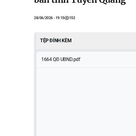
28/06/2026 - 19:15
152
TỆP ĐÍNH KÈM
1664 QĐ UBND.pdf