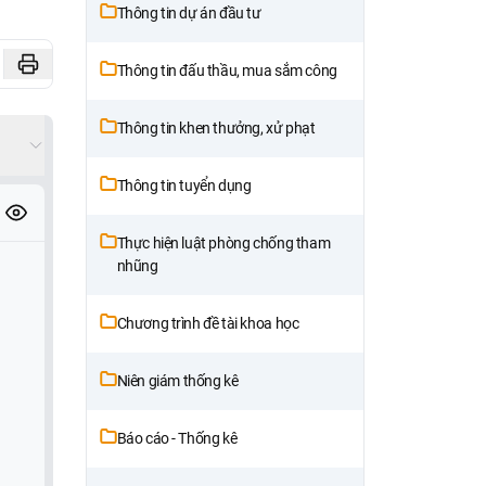
Thông tin dự án đầu tư
Thông tin đấu thầu, mua sắm công
Thông tin khen thưởng, xử phạt
Thông tin tuyển dụng
Thực hiện luật phòng chống tham
nhũng
Chương trình đề tài khoa học
Niên giám thống kê
Báo cáo - Thống kê