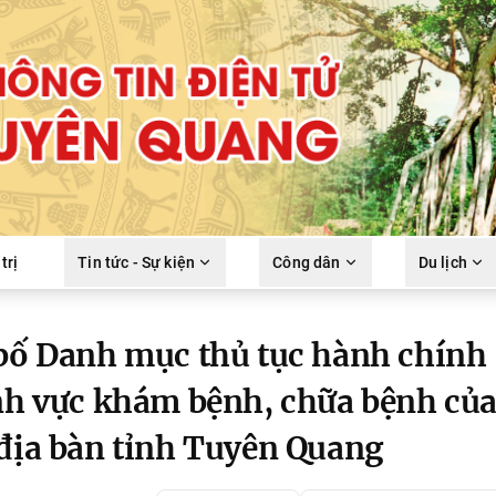
trị
Tin tức - Sự kiện
Công dân
Du lịch
 bố Danh mục thủ tục hành chính
ĩnh vực khám bệnh, chữa bệnh củ
 địa bàn tỉnh Tuyên Quang