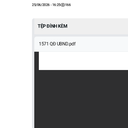
25/06/2026 - 16:25
166
TỆP ĐÍNH KÈM
1571 QĐ UBND.pdf