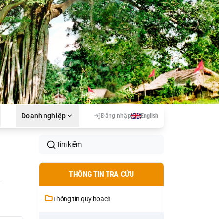
Doanh nghiệp
Đăng nhập
English
Tìm kiếm
a
THÔNG TIN TRA CỨU
Thông tin quy hoạch