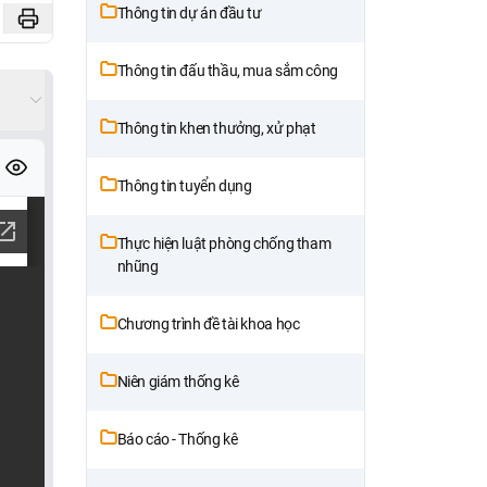
Thông tin dự án đầu tư
Thông tin đấu thầu, mua sắm công
Thông tin khen thưởng, xử phạt
Thông tin tuyển dụng
Thực hiện luật phòng chống tham
nhũng
Chương trình đề tài khoa học
Niên giám thống kê
Báo cáo - Thống kê