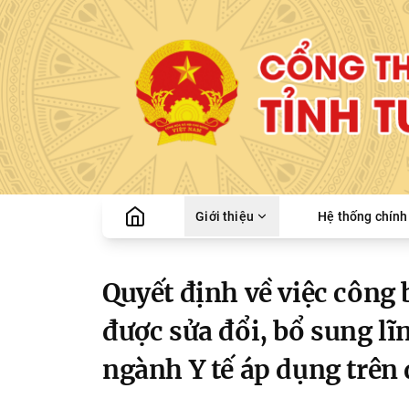
Giới thiệu
Hệ thống chính 
Quyết định về việc công
được sửa đổi, bổ sung l
ngành Y tế áp dụng trên