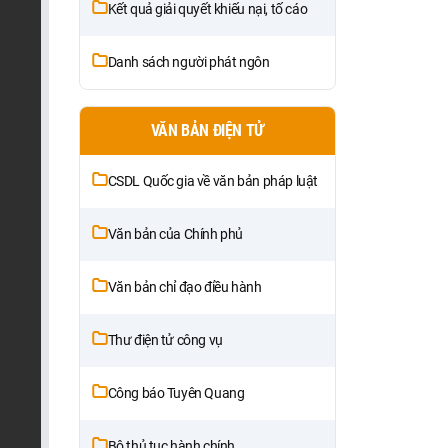
Kết quả giải quyết khiếu nại, tố cáo
Danh sách người phát ngôn
VĂN BẢN ĐIỆN TỬ
CSDL Quốc gia về văn bản pháp luật
Văn bản của Chính phủ
Văn bản chỉ đạo điều hành
Thư điện tử công vụ
Công báo Tuyên Quang
Bộ thủ tục hành chính