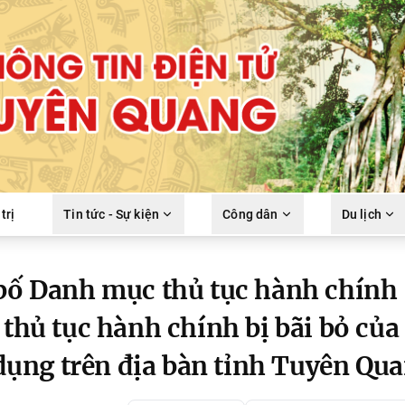
trị
Tin tức - Sự kiện
Công dân
Du lịch
 bố Danh mục thủ tục hành chính
 thủ tục hành chính bị bãi bỏ của
ụng trên địa bàn tỉnh Tuyên Qu