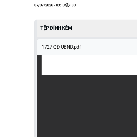
07/07/2026 - 09:13
180
TỆP ĐÍNH KÈM
1727 QĐ UBND.pdf