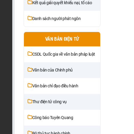
Kết quả giải quyết khiếu nại, tố cáo
Danh sách người phát ngôn
VĂN BẢN ĐIỆN TỬ
CSDL Quốc gia về văn bản pháp luật
Văn bản của Chính phủ
Văn bản chỉ đạo điều hành
Thư điện tử công vụ
Công báo Tuyên Quang
Bộ thủ tục hành chính