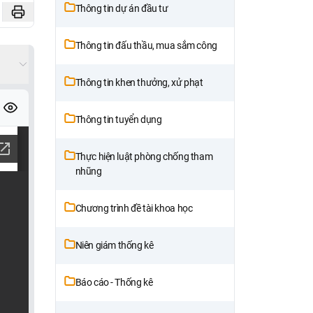
Thông tin dự án đầu tư
Thông tin đấu thầu, mua sắm công
Thông tin khen thưởng, xử phạt
Thông tin tuyển dụng
Thực hiện luật phòng chống tham
nhũng
Chương trình đề tài khoa học
Niên giám thống kê
Báo cáo - Thống kê