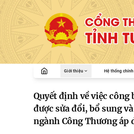
Giới thiệu
Hệ thống chính 
Quyết định về việc công
được sửa đổi, bổ sung và
ngành Công Thương áp d