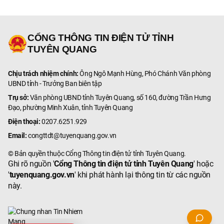
CỔNG THÔNG TIN ĐIỆN TỬ TỈNH
TUYÊN QUANG
Chịu trách nhiệm chính:
Ông Ngô Mạnh Hùng, Phó Chánh Văn phòng
UBND tỉnh - Trưởng Ban biên tập
Trụ sở:
Văn phòng UBND tỉnh Tuyên Quang, số 160, đường Trần Hưng
Đạo, phường Minh Xuân, tỉnh Tuyên Quang
Điện thoại:
0207.6251.929
Email:
congttdt@tuyenquang.gov.vn
© Bản quyền thuộc Cổng Thông tin điện tử tỉnh Tuyên Quang.
Ghi rõ nguồn '
Cổng Thông tin điện tử tỉnh Tuyên Quang
' hoặc
'
tuyenquang.gov.vn
' khi phát hành lại thông tin từ các nguồn
này.