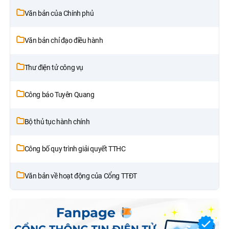
Văn bản của Chính phủ
Văn bản chỉ đạo điều hành
Thư điện tử công vụ
Công báo Tuyên Quang
Bộ thủ tục hành chính
Công bố quy trình giải quyết TTHC
Văn bản về hoạt động của Cổng TTĐT