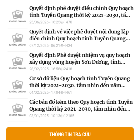
Quyết định phê duyệt điều chỉnh Quy hoạch
tỉnh Tuyên Quang thời kỳ 2021-2030, tầm
nhìn đến 2050
25/06/2026 - 16:25
1470
Quyết định về việc phê duyệt nội dung lập
điều chỉnh Quy hoạch tỉnh Tuyên Quang
thời kỳ 2021-2030, tầm nhìn đến năm
07/12/2025 - 06:21
4424
2050
Quyết định Phê duyệt nhiệm vụ quy hoạch
xây dựng vùng huyện Sơn Dương, tỉnh
Tuyên Quang
28/02/2025 - 16:58
2418
Cơ sở dữ liệu Quy hoạch tỉnh Tuyên Quang
thời kỳ 2021-2030, tầm nhìn đến năm
2050
04/02/2025 - 17:04
4461
Các bản đồ kèm theo Quy hoạch tỉnh Tuyên
Quang thời kỳ 2021-2030, tầm nhìn đến
năm 2050
03/01/2025 - 10:13
12185
THÔNG TIN TRA CỨU