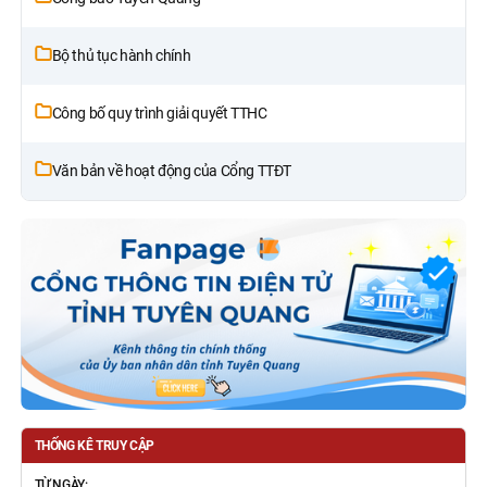
Bộ thủ tục hành chính
Công bố quy trình giải quyết TTHC
Văn bản về hoạt động của Cổng TTĐT
THỐNG KÊ TRUY CẬP
TỪ NGÀY: