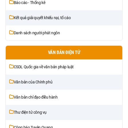
Báo cáo - Thống kê
Kết quả giải quyết khiếu nại, tố cáo
Danh sách người phát ngôn
VĂN BẢN ĐIỆN TỬ
CSDL Quốc gia về văn bản pháp luật
Văn bản của Chính phủ
Văn bản chỉ đạo điều hành
Thư điện tử công vụ
Công báo Tuyên Quang