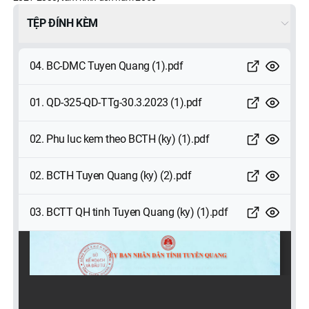
TỆP ĐÍNH KÈM
04. BC-DMC Tuyen Quang (1).pdf
01. QD-325-QD-TTg-30.3.2023 (1).pdf
02. Phu luc kem theo BCTH (ky) (1).pdf
02. BCTH Tuyen Quang (ky) (2).pdf
03. BCTT QH tinh Tuyen Quang (ky) (1).pdf