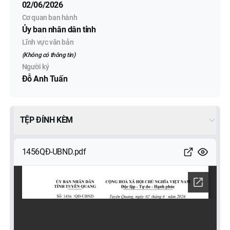
02/06/2026
Cơ quan ban hành
Ủy ban nhân dân tỉnh
Lĩnh vực văn bản
(Không có thông tin)
Người ký
Đỗ Anh Tuấn
TỆP ĐÍNH KÈM
1456QĐ-UBND.pdf