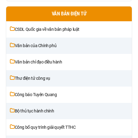
VĂN BẢN ĐIỆN TỬ
CSDL Quốc gia về văn bản pháp luật
Văn bản của Chính phủ
Văn bản chỉ đạo điều hành
Thư điện tử công vụ
Công báo Tuyên Quang
Bộ thủ tục hành chính
Công bố quy trình giải quyết TTHC