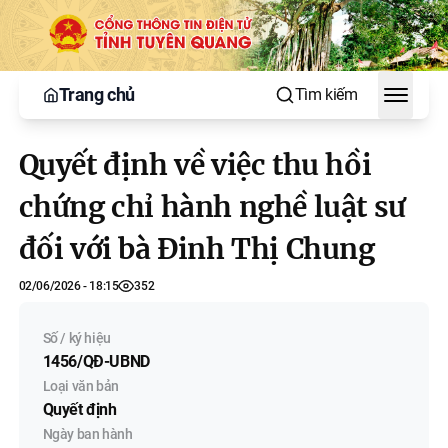
Trang chủ
Tìm kiếm
Toggle
Quyết định về việc thu hồi
chứng chỉ hành nghề luật sư
đối với bà Đinh Thị Chung
02/06/2026 - 18:15
352
Số / ký hiệu
1456/QĐ-UBND
Loại văn bản
Quyết định
Ngày ban hành