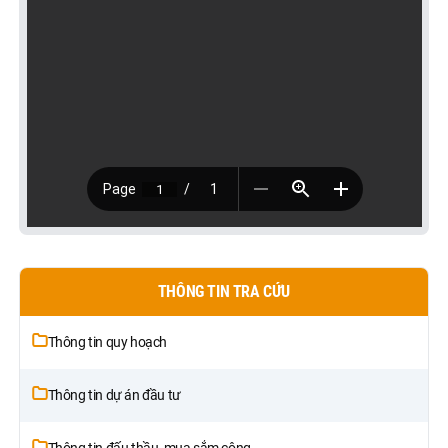
THÔNG TIN TRA CỨU
Thông tin quy hoạch
Thông tin dự án đầu tư
Thông tin đấu thầu, mua sắm công