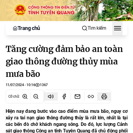
Trang chủ
Tìm kiếm
Toggle
Tăng cường đảm bảo an toàn
giao thông đường thủy mùa
mưa bão
11/07/2024 - 10:16
1367
Cỡ chữ
:
Hiện nay đang bước vào cao điểm mùa mưa bão, nguy cơ
xảy ra tai nạn giao thông đường thủy là rất lớn, nhất là tại
các bến đò chở khách ngang sông. Do đó, lực lượng Cảnh
sát giao thông Công an tỉnh Tuyên Quang đã chủ động phối