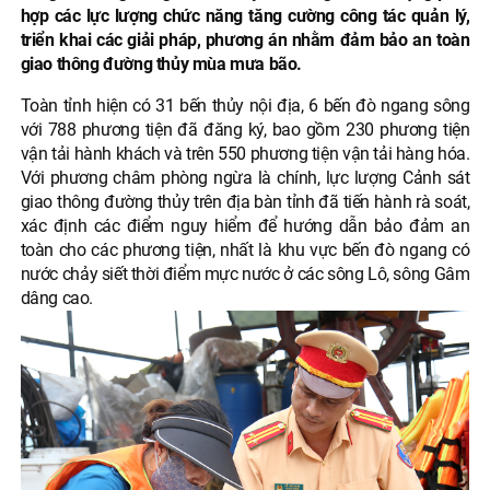
hợp các lực lượng chức năng tăng cường công tác quản lý,
triển khai các giải pháp, phương án nhằm đảm bảo an toàn
giao thông đường thủy mùa mưa bão.
Toàn tỉnh hiện có 31 bến thủy nội địa, 6 bến đò ngang sông
với 788 phương tiện đã đăng ký, bao gồm 230 phương tiện
vận tải hành khách và trên 550 phương tiện vận tải hàng hóa.
Với phương châm phòng ngừa là chính, lực lượng Cảnh sát
giao thông đường thủy trên địa bàn tỉnh đã tiến hành rà soát,
xác định các điểm nguy hiểm để hướng dẫn bảo đảm an
toàn cho các phương tiện, nhất là khu vực bến đò ngang có
nước chảy siết thời điểm mực nước ở các sông Lô, sông Gâm
dâng cao.