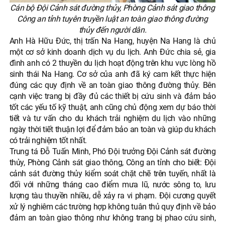
Cán bộ Đội Cảnh sát đường thủy, Phòng Cảnh sát giao thông
Công an tỉnh tuyên truyền luật an toàn giao thông đường
thủy đến người dân.
Anh Hà Hữu Đức, thị trấn Na Hang, huyện Na Hang là chủ
một cơ sở kinh doanh dịch vụ du lịch. Anh Đức chia sẻ, gia
đình anh có 2 thuyền du lịch hoạt động trên khu vực lòng hồ
sinh thái Na Hang. Cơ sở của anh đã ký cam kết thực hiện
đúng các quy định về an toàn giao thông đường thủy. Bên
cạnh việc trang bị đầy đủ các thiết bị cứu sinh và đảm bảo
tốt các yếu tố kỹ thuật, anh cũng chủ động xem dự báo thời
tiết và tư vấn cho du khách trải nghiệm du lịch vào những
ngày thời tiết thuận lợi để đảm bảo an toàn và giúp du khách
có trải nghiệm tốt nhất.
Trung tá Đỗ Tuấn Minh, Phó Đội trưởng Đội Cảnh sát đường
thủy, Phòng Cảnh sát giao thông, Công an tỉnh cho biết: Đội
cảnh sát đường thủy kiểm soát chặt chẽ trên tuyến, nhất là
đối với những tháng cao điểm mưa lũ, nước sông to, lưu
lượng tàu thuyền nhiều, dễ xảy ra vi phạm. Đội cương quyết
xử lý nghiêm các trường hợp không tuân thủ quy định về bảo
đảm an toàn giao thông như không trang bị phao cứu sinh,