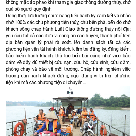
không mặc áo phao khi tham gia giao thông đường thủy, chở
quá số người quy định.
Đồng thời, lực lượng chức năng tiến hành ký cam kết và nhắc
nhở 100% các chủ phương tiện thủy, chủ bến phà, bến đò chở
khách sông chấp hành Luật Giao thông đường thủy nội địa;
yêu cầu tất cả các đơn vị công an các huyện, thành phố trên
địa bàn quản lý phải rà soát, lên danh sách tất cả các
phương tiện vận tải hành khách, kiểm tra đăng ký, đăng kiểm,
bảo hiểm hành khách, thủ tục bến bãi cũng như việc bảo
đảm về đầy đủ thiết bị cứu nạn, cứu hộ, cứu sinh, cứu đắm,
phòng cháy và bảo vệ môi trường. Chấp hành nghiêm việc
hướng dẫn hành khách đứng, ngồi đúng vị trí trên phương
tiện khi mà các phương tiện di chuyển…