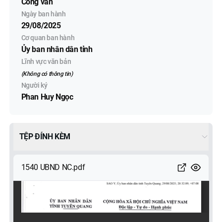
Công văn
Ngày ban hành
29/08/2025
Cơ quan ban hành
Ủy ban nhân dân tỉnh
Lĩnh vực văn bản
(Không có thông tin)
Người ký
Phan Huy Ngọc
TỆP ĐÍNH KÈM
1540 UBND NC.pdf