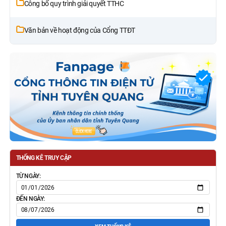
Công bố quy trình giải quyết TTHC
Văn bản về hoạt động của Cổng TTĐT
THỐNG KÊ TRUY CẬP
TỪ NGÀY:
ĐẾN NGÀY: