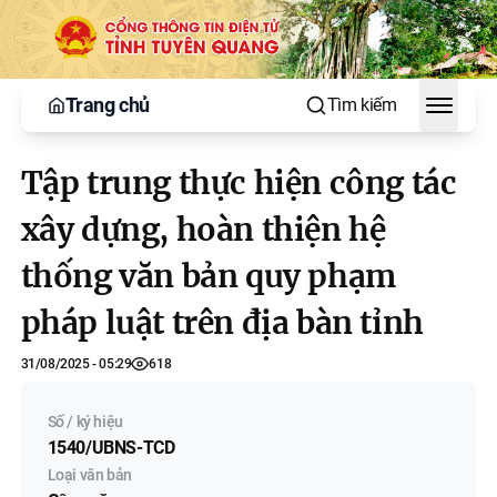
Trang chủ
Tìm kiếm
Toggle
Tập trung thực hiện công tác
xây dựng, hoàn thiện hệ
thống văn bản quy phạm
pháp luật trên địa bàn tỉnh
31/08/2025 - 05:29
618
Số / ký hiệu
1540/UBNS-TCD
Loại văn bản